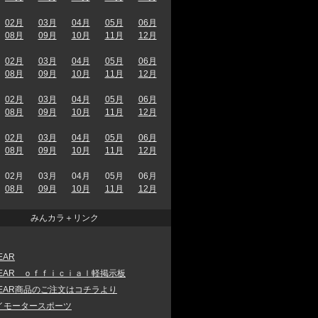
02月
03月
04月
05月
06月
08月
09月
10月
11月
12月
02月
03月
04月
05月
06月
08月
09月
10月
11月
12月
02月
03月
04月
05月
06月
08月
09月
10月
11月
12月
02月
03月
04月
05月
06月
08月
09月
10月
11月
12月
02月
03月
04月
05月
06月
08月
09月
10月
11月
12月
みんカラ＋リンク
EAR
 GEAR ｏｆｆｉｃｉａｌ軽掲示板
GEAR商品のご注文はコチラより
イモータースポーツ