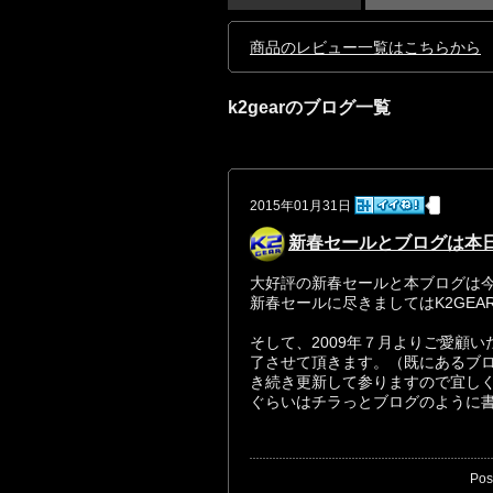
商品のレビュー一覧はこちらから
k2gearのブログ一覧
2015年01月31日
新春セールとブログは本
大好評の新春セールと本ブログは
新春セールに尽きましてはK2GE
そして、2009年７月よりご愛顧
了させて頂きます。（既にあるブ
き続き更新して参りますので宜しく
ぐらいはチラっとブログのように
Pos