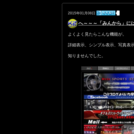
2015年01月08日
へ～～～「みんから」に
よくよく見たらこんな機能が。
詳細表示、シンプル表示、写真表
知りませんでした。