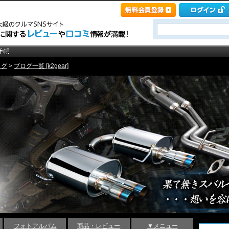
ログ
>
ブログ一覧 [k2gear]
フォトアルバム
商品・レビュー
▼メニュー