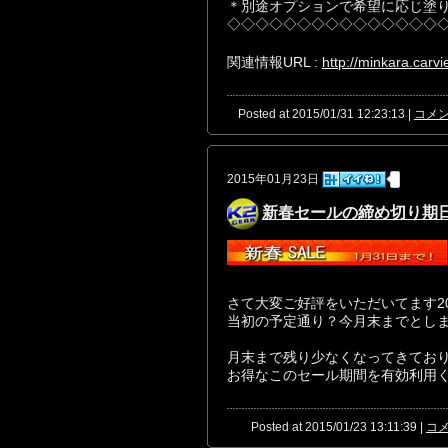
＊別途オプションで希望に応じ塗
◇◇◇◇◇◇◇◇◇◇◇◇◇◇◇
関連情報URL :
http://minkara.carv
Posted at 2015/01/31 12:23:13 |
コメン
2015年01月23日
新春セールの締め切り期
さて大変ご好評をいただいてます2
当初の予定通り？今月末までとし
月末まで残り少なくなってきてお
お得なこのセール期間を有効利用く
Posted at 2015/01/23 13:11:39 |
コメ