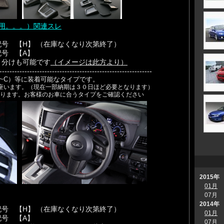
用。。。）関連スレ
号 【H】 （在庫なくなり次第終了）
号 【A】
り分けも可能です
（イメージは此方より）
-------------------------------------------------------------
A~C）等に装着可能なタイプです。
座います。（現在一部納期は３０日ほど必要となります）
おります。お客様のお車に合うタイプをご確認ください
2015年
01月
07月
2014年
号 【H】 （在庫なくなり次第終了）
01月
号 【A】
07月