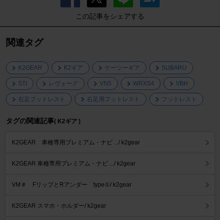
この記事をシェアする
関連タグ
K2GEAR
K2ギア
ケーツーギア
SUBARU
STI
レヴォーグ
VN5
WRXS4
VBH
右足フットレスト
右足用フットレスト
フットレスト
タグの関連記事
( K2ギア )
K2GEAR 車種専用プレミアム・ナビ .../ k2gear
K2GEAR 車種専用プレミアム・ナビ .../ k2gear
VM＃ FリップとRアンダー type①/ k2gear
K2GEAR スマホ・ホルダー/ k2gear