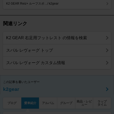
K2 GEAR Reiz+ ルーフスポ .../ k2gear
関連リンク
K2 GEAR 右足用フットレスト の情報を検索
スバル レヴォーグ トップ
スバル レヴォーグ カスタム情報
この記事を書いたユーザー
k2gear
商品・レビ
ラップ
ブログ
愛車紹介
アルバム
グループ
ュー
タイム