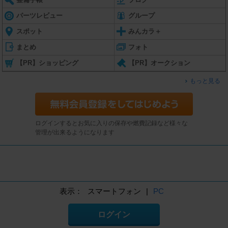
パーツレビュー
グループ
スポット
みんカラ＋
まとめ
フォト
【PR】ショッピング
【PR】オークション
もっと見る
ログインするとお気に入りの保存や燃費記録など様々な
管理が出来るようになります
表示：
スマートフォン
|
PC
ログイン