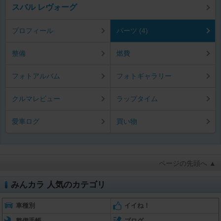
スバル レヴォーグ
プロフィール
パーツ (4)
整備
燃費
フォトアルバム
フォトギャラリー
クルマレビュー
ラップタイム
愛車ログ
買い物
ページの先頭へ ▲
みんカラ 人気のカテゴリ
車種別
イイね！
整備手帳
ブログ