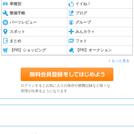
車種別
イイね！
整備手帳
ブログ
パーツレビュー
グループ
スポット
みんカラ＋
まとめ
フォト
【PR】ショッピング
【PR】オークション
もっと見る
ログインするとお気に入りの保存や燃費記録など様々な
管理が出来るようになります