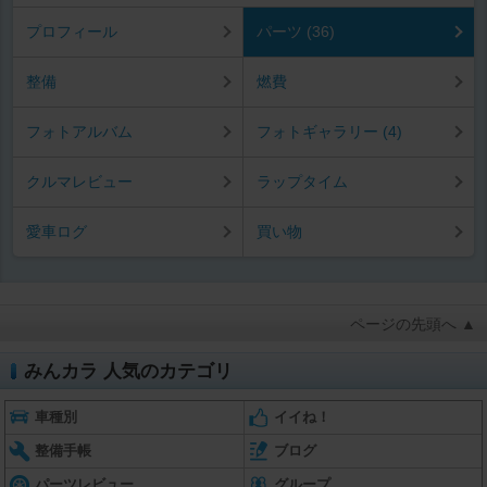
プロフィール
パーツ (36)
整備
燃費
フォトアルバム
フォトギャラリー (4)
クルマレビュー
ラップタイム
愛車ログ
買い物
ページの先頭へ ▲
みんカラ 人気のカテゴリ
車種別
イイね！
整備手帳
ブログ
パーツレビュー
グループ