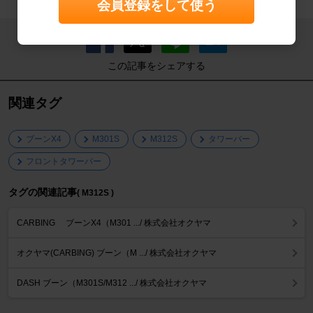
会員登録をして使う
この記事をシェアする
関連タグ
ブーンX4
M301S
M312S
タワーバー
フロントタワーバー
タグの関連記事
( M312S )
CARBING ブーンX4（M301 .../ 株式会社オクヤマ
オクヤマ(CARBING) ブーン（M .../ 株式会社オクヤマ
DASH ブーン（M301S/M312 .../ 株式会社オクヤマ