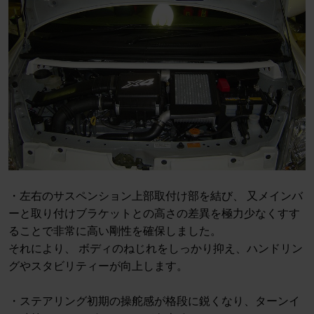
・左右のサスペンション上部取付け部を結び、 又メインバ
ーと取り付けブラケットとの高さの差異を極力少なくすす
ることで非常に高い剛性を確保しました。
それにより、 ボディのねじれをしっかり抑え、ハンドリン
グやスタビリティーが向上します。
・ステアリング初期の操舵感が格段に鋭くなり、ターンイ