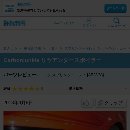
ダウンロード
記事を保存していつでも見られる！
みんカラとは？
ログイン
メニュー
みんカラ
車種別情報
トヨタ
スプリンタートレノ
パーツレビュー
Carbonjunkie リヤアンダースポイラー
パーツレビュー
トヨタ スプリンタートレノ [AE85/86]
5
評価
購入価格
-
2018年4月8日
クリップ