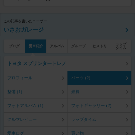
この記事を書いたユーザー
いさおガレージ
ラップ
ブログ
愛車紹介
アルバム
グループ
ヒストリ
タイム
トヨタ スプリンタートレノ
プロフィール
パーツ (2)
整備 (1)
燃費
フォトアルバム (1)
フォトギャラリー (2)
クルマレビュー
ラップタイム
愛車ログ
買い物