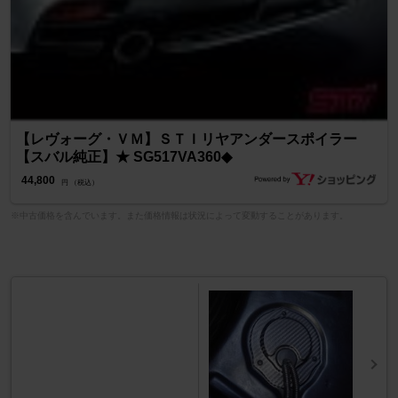
【レヴォーグ・ＶＭ】ＳＴＩリヤアンダースポイラー
【スバル純正】★ SG517VA360◆
44,800
円 （税込）
※中古価格を含んでいます。また価格情報は状況によって変動することがあります。