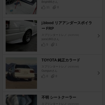
Bright86さん
11
0
j.blood リアアンダースポイラ
ー FRP
スプリンタートレノ
[AE85/86]
yura1801さん
5
1
TOYOTA 純正カラード
スプリンタートレノ
[AE85/86]
Gungunさん
0
0
不明 シートクーラー
スプリンタートレノ
[AE85/86]