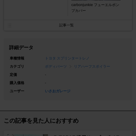
carbonjunkie フューエルポン
プカバー
記事一覧
詳細データ
車種情報
トヨタ スプリンタートレノ
カテゴリ
ボディパーツ
リアハーフスポイラー
定価
-
購入価格
-
ユーザー
いさおガレージ
この記事を見た人におすすめ