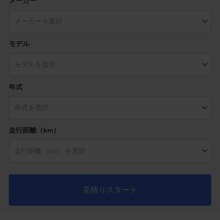
メーカー
モデル
年式
走行距離（km）
見積りスタート