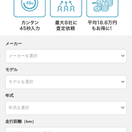
メーカー
モデル
年式
走行距離（km）