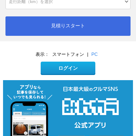
見積りスタート
表示：
スマートフォン
|
PC
ログイン