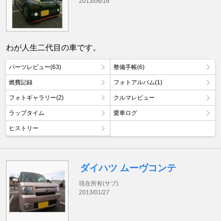
2013/06/16
わが人生二代目の車です。
パーツレビュー(63)
整備手帳(6)
燃費記録
フォトアルバム(1)
フォトギャラリー(2)
クルマレビュー
ラップタイム
愛車ログ
ヒストリー
ダイハツ ムーヴコンテ
現在所有(サブ)
2013/01/27