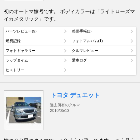
初のオートマ嫁号です。 ボディカラーは「ライトローズマ
イカメタリック」です。
パーツレビュー(9)
整備手帳(2)
燃費記録
フォトアルバム(1)
フォトギャラリー
クルマレビュー
ラップタイム
愛車ログ
ヒストリー
トヨタ デュエット
過去所有のクルマ
2010/05/13