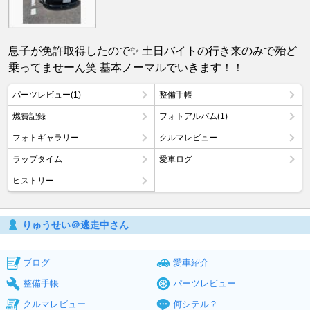
息子が免許取得したので✨ 土日バイトの行き来のみで殆ど
乗ってませーん笑 基本ノーマルでいきます！！
パーツレビュー(1)
整備手帳
燃費記録
フォトアルバム(1)
フォトギャラリー
クルマレビュー
ラップタイム
愛車ログ
ヒストリー
りゅうせい＠逃走中さん
ブログ
愛車紹介
整備手帳
パーツレビュー
クルマレビュー
何シテル？