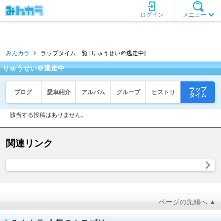
ログイン
メニュー
みんカラ
ラップタイム一覧 [りゅうせい＠逃走中]
りゅうせい＠逃走中
ラップ
ブログ
愛車紹介
アルバム
グループ
ヒストリ
タイム
該当する投稿はありません。
関連リンク
ページの先頭へ ▲