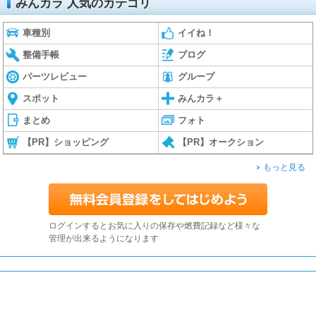
みんカラ 人気のカテゴリ
車種別
イイね！
整備手帳
ブログ
パーツレビュー
グループ
スポット
みんカラ＋
まとめ
フォト
【PR】ショッピング
【PR】オークション
もっと見る
ログインするとお気に入りの保存や燃費記録など様々な
管理が出来るようになります