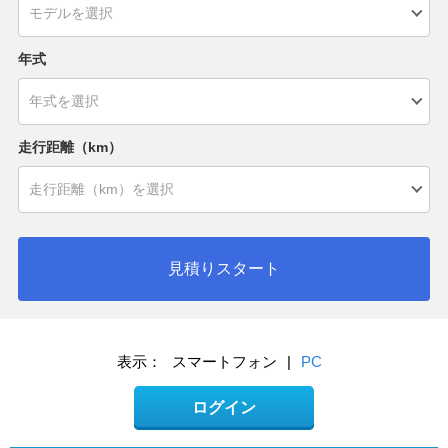
年式
走行距離（km）
見積りスタート
表示：
スマートフォン
|
PC
ログイン