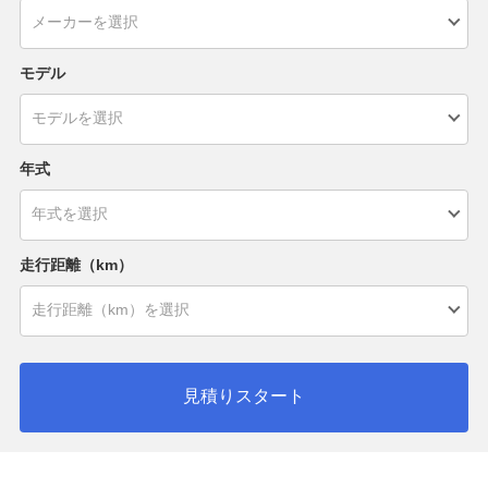
モデル
年式
走行距離（km）
見積りスタート