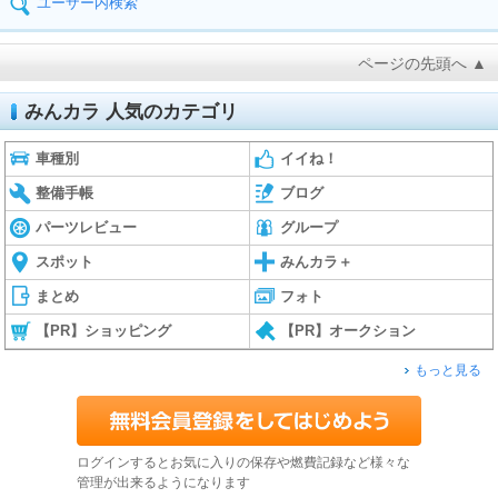
ユーザー内検索
ページの先頭へ ▲
みんカラ 人気のカテゴリ
車種別
イイね！
整備手帳
ブログ
パーツレビュー
グループ
スポット
みんカラ＋
まとめ
フォト
【PR】ショッピング
【PR】オークション
もっと見る
ログインするとお気に入りの保存や燃費記録など様々な
管理が出来るようになります