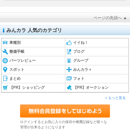
ページの先頭へ ▲
みんカラ 人気のカテゴリ
車種別
イイね！
整備手帳
ブログ
パーツレビュー
グループ
スポット
みんカラ＋
まとめ
フォト
【PR】ショッピング
【PR】オークション
もっと見る
ログインするとお気に入りの保存や燃費記録など様々な
管理が出来るようになります