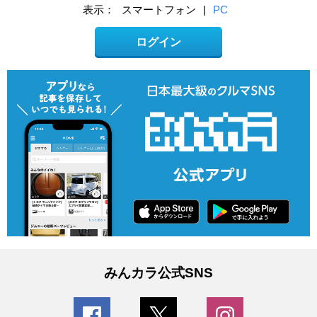
表示：
スマートフォン
|
PC
ログイン
みんカラ公式SNS