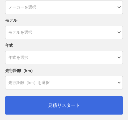
モデル
年式
走行距離（km）
見積りスタート