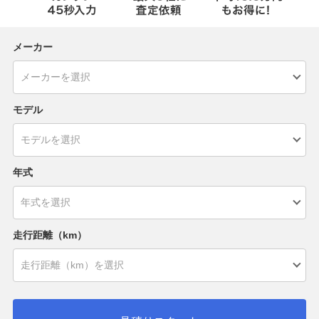
メーカー
モデル
年式
走行距離（km）