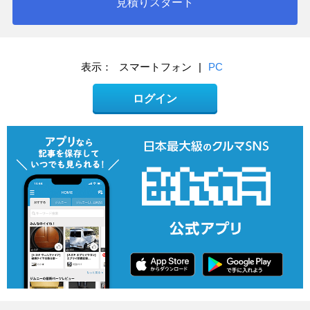
見積りスタート
表示：
スマートフォン
|
PC
ログイン