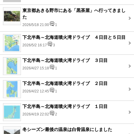
東京都あきる野市にある「黒茶屋」へ行ってきまし
た
2026/5/18 21:00
1
下北半島～北海道噴火湾ドライブ ４日目と５日目
2026/5/2 16:17
3
下北半島～北海道噴火湾ドライブ ３日目
2026/4/27 15:18
1
下北半島～北海道噴火湾ドライブ ２日目
2026/4/22 12:45
1
下北半島～北海道噴火湾ドライブ １日目
2026/4/19 22:02
2
冬シーズン最後の温泉は白骨温泉にしました