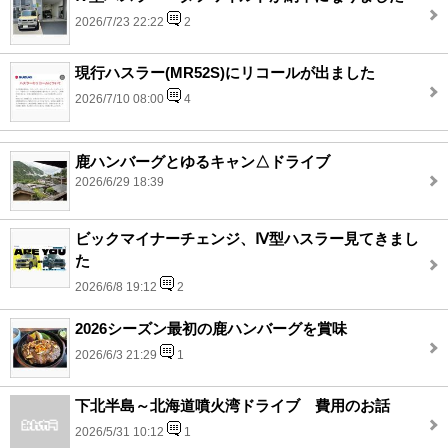
2026/7/23 22:22
2
現行ハスラー(MR52S)にリコールが出ました
2026/7/10 08:00
4
鹿ハンバーグとゆるキャン△ドライブ
2026/6/29 18:39
ビックマイナーチェンジ、Ⅳ型ハスラー見てきまし
た
2026/6/8 19:12
2
2026シーズン最初の鹿ハンバーグを賞味
2026/6/3 21:29
1
下北半島～北海道噴火湾ドライブ 費用のお話
2026/5/31 10:12
1