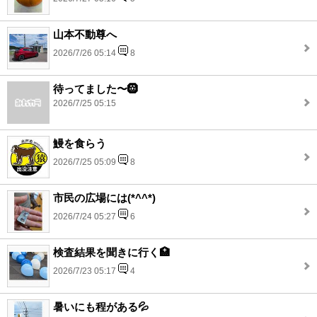
山本不動尊へ
2026/7/26 05:14
8
待ってました〜🛞
2026/7/25 05:15
鰻を食らう
2026/7/25 05:09
8
市民の広場には(*^^*)
2026/7/24 05:27
6
検査結果を聞きに行く🏥
2026/7/23 05:17
4
暑いにも程がある💦