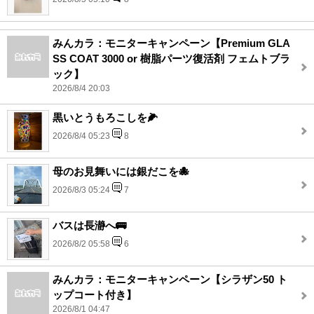
みんカラ：モニターキャンペーン【Premium GLA
SS COAT 3000 or 樹脂パーツ復活剤 フェムトブラ
ック】
2026/8/4 20:03
黒いとうもろこしを🌽
2026/8/4 05:23
8
母のお見舞いには銀だこを🐙
2026/8/3 05:24
7
バスは長瀞へ🚌
2026/8/2 05:58
6
みんカラ：モニターキャンペーン【シラザン50 ト
ップコート付き】
2026/8/1 04:47