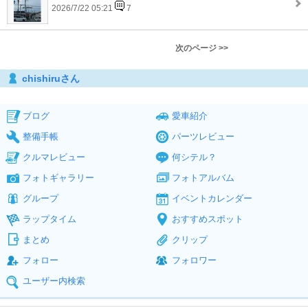
2026/7/22 05:21
7
次のページ >>
chishiruさん
ブログ
愛車紹介
整備手帳
パーツレビュー
クルマレビュー
何シテル？
フォトギャラリー
フォトアルバム
グループ
イベントカレンダー
ラップタイム
おすすめスポット
まとめ
クリップ
フォロー
フォロワー
ユーザー内検索