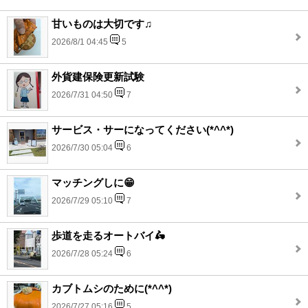
甘いものは大切です♫
2026/8/1 04:45
5
外貨建保険更新試験
2026/7/31 04:50
7
サービス・サーになってください(*^^*)
2026/7/30 05:04
6
マッチングしに😁
2026/7/29 05:10
7
歩道を走るオートバイ🛵
2026/7/28 05:24
6
カブトムシのために(*^^*)
2026/7/27 05:16
5