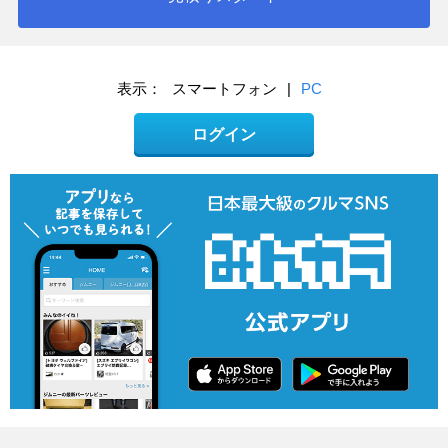
表示：
スマートフォン
|
PC
ログイン