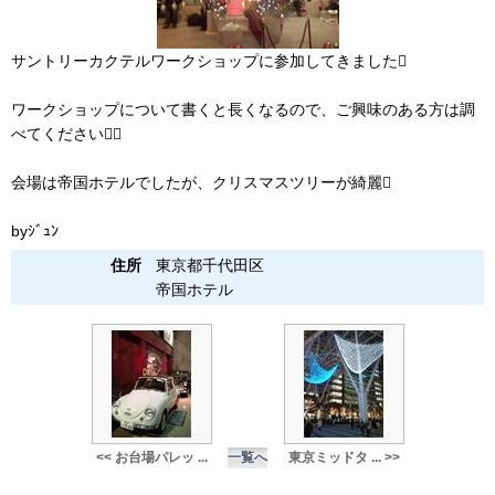
サントリーカクテルワークショップに参加してきました
ワークショップについて書くと長くなるので、ご興味のある方は調
べてください
会場は帝国ホテルでしたが、クリスマスツリーが綺麗
byｼﾞｭﾝ
住所
東京都千代田区
帝国ホテル
<< お台場パレッ ...
一覧へ
東京ミッドタ ... >>