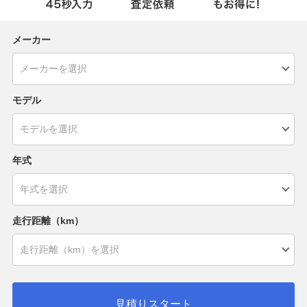
メーカー
モデル
年式
走行距離（km）
見積りスタート