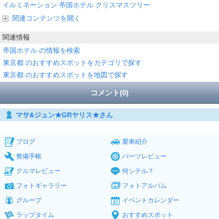
イルミネーション
帝国ホテル
クリスマスツリー
関連コンテンツを開く
関連情報
帝国ホテル の情報を検索
東京都 のおすすめスポットをカテゴリで探す
東京都 のおすすめスポットを地図で探す
コメント(0)
マサ&ジュン★GRヤリス★さん
ブログ
愛車紹介
整備手帳
パーツレビュー
クルマレビュー
何シテル？
フォトギャラリー
フォトアルバム
グループ
イベントカレンダー
ラップタイム
おすすめスポット