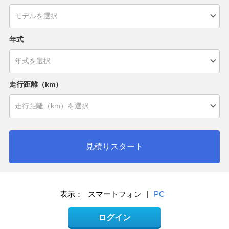
年式
走行距離（km）
見積りスタート
表示：
スマートフォン
|
PC
ログイン