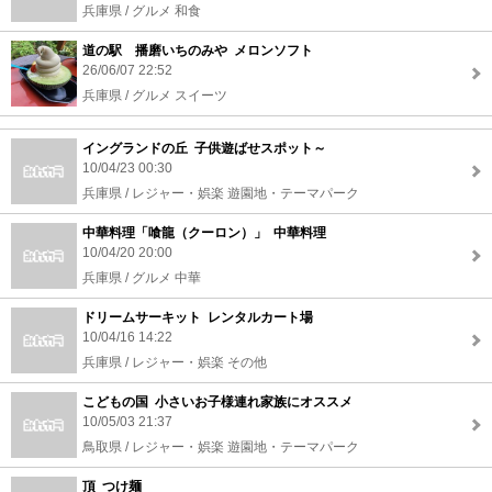
兵庫県 / グルメ 和食
道の駅 播磨いちのみや メロンソフト
26/06/07 22:52
兵庫県 / グルメ スイーツ
イングランドの丘 子供遊ばせスポット～
10/04/23 00:30
兵庫県 / レジャー・娯楽 遊園地・テーマパーク
中華料理「喰龍（クーロン）」 中華料理
10/04/20 20:00
兵庫県 / グルメ 中華
ドリームサーキット レンタルカート場
10/04/16 14:22
兵庫県 / レジャー・娯楽 その他
こどもの国 小さいお子様連れ家族にオススメ
10/05/03 21:37
鳥取県 / レジャー・娯楽 遊園地・テーマパーク
頂 つけ麺