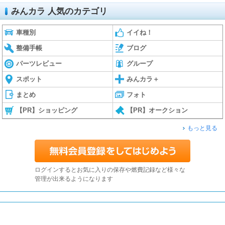
みんカラ 人気のカテゴリ
車種別
イイね！
整備手帳
ブログ
パーツレビュー
グループ
スポット
みんカラ＋
まとめ
フォト
【PR】ショッピング
【PR】オークション
もっと見る
ログインするとお気に入りの保存や燃費記録など様々な
管理が出来るようになります