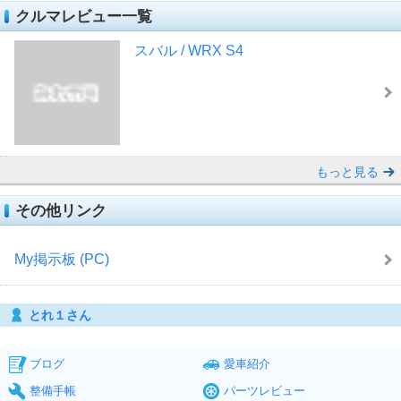
クルマレビュー一覧
スバル / WRX S4
もっと見る
その他リンク
My掲示板 (PC)
とれ１さん
ブログ
愛車紹介
整備手帳
パーツレビュー