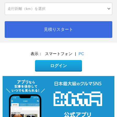
見積りスタート
表示：
スマートフォン
|
PC
ログイン