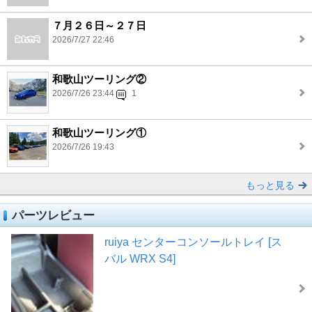
７月２６日～２７日
2026/7/27 22:46
和歌山ツーリング②
2026/7/26 23:44
1
和歌山ツーリング①
2026/7/26 19:43
もっと見る
パーツレビュー
ruiya センターコンソールトレイ [ス
バル WRX S4]