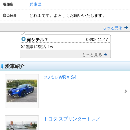
兵庫県
現住所
とれ１です。よろしくお願いいたします。
自己紹介
もっと見る
何シテル？
08/08 11:47
S4無事に復活！w
もっと見る
愛車紹介
スバル WRX S4
トヨタ スプリンタートレノ