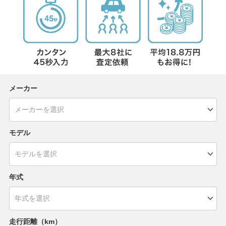
メーカー
モデル
年式
走行距離（km）