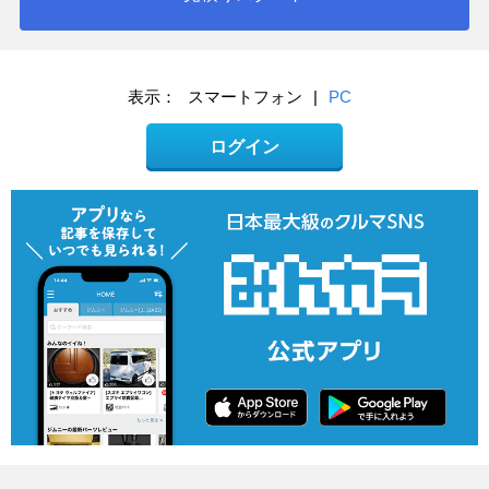
表示：
スマートフォン
|
PC
ログイン