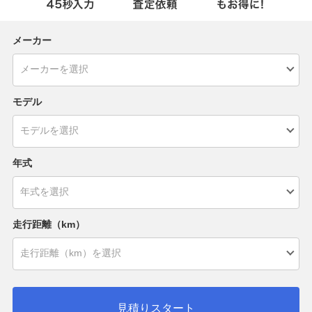
メーカー
モデル
年式
走行距離（km）
見積りスタート