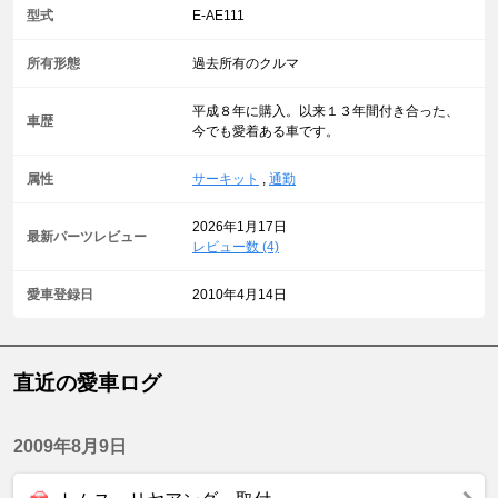
型式
E-AE111
所有形態
過去所有のクルマ
平成８年に購入。以来１３年間付き合った、
車歴
今でも愛着ある車です。
属性
サーキット
,
通勤
2026年1月17日
最新パーツレビュー
レビュー数 (4)
愛車登録日
2010年4月14日
直近の愛車ログ
2009年8月9日