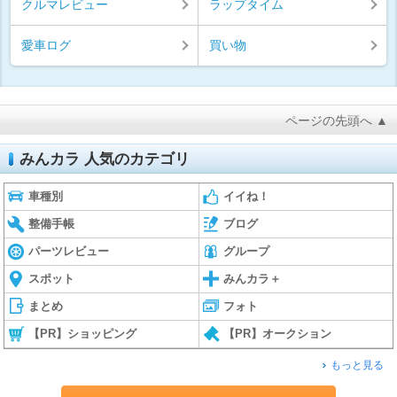
クルマレビュー
ラップタイム
愛車ログ
買い物
ページの先頭へ ▲
みんカラ 人気のカテゴリ
車種別
イイね！
整備手帳
ブログ
パーツレビュー
グループ
スポット
みんカラ＋
まとめ
フォト
【PR】ショッピング
【PR】オークション
もっと見る