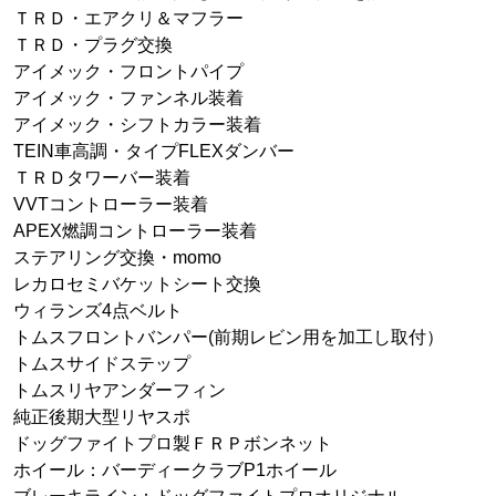
ＴＲＤ・エアクリ＆マフラー
ＴＲＤ・プラグ交換
アイメック・フロントパイプ
アイメック・ファンネル装着
アイメック・シフトカラー装着
TEIN車高調・タイプFLEXダンバー
ＴＲＤタワーバー装着
VVTコントローラー装着
APEX燃調コントローラー装着
ステアリング交換・momo
レカロセミバケットシート交換
ウィランズ4点ベルト
トムスフロントバンパー(前期レビン用を加工し取付）
トムスサイドステップ
トムスリヤアンダーフィン
純正後期大型リヤスポ
ドッグファイトプロ製ＦＲＰボンネット
ホイール：バーディークラブP1ホイール