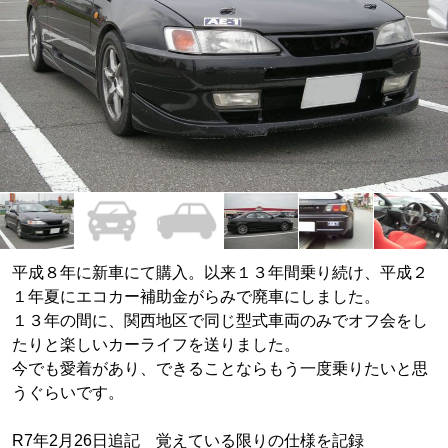
平成８年に新車にて購入。以来１３年間乗り続け、平成２
１年夏にエコカー補助金がらみで廃車にしました。
１３年の間に、関西地区で同じ型式車両のみでオフ会をし
たりと楽しいカーライフを送りました。
今でも愛着があり、できることならもう一度乗りたいと思
うぐらいです。
R7年2月26日追記 覚えている限りの仕様を記録