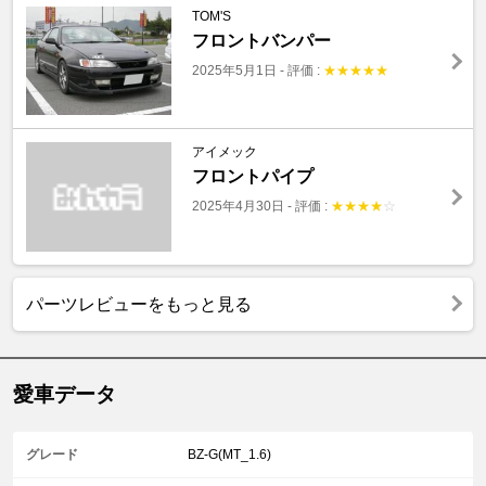
TOM'S
フロントバンパー
2025年5月1日
-
評価 :
★
★
★
★
★
アイメック
フロントパイプ
2025年4月30日
-
評価 :
★
★
★
★
☆
パーツレビューをもっと見る
愛車データ
グレード
BZ-G(MT_1.6)