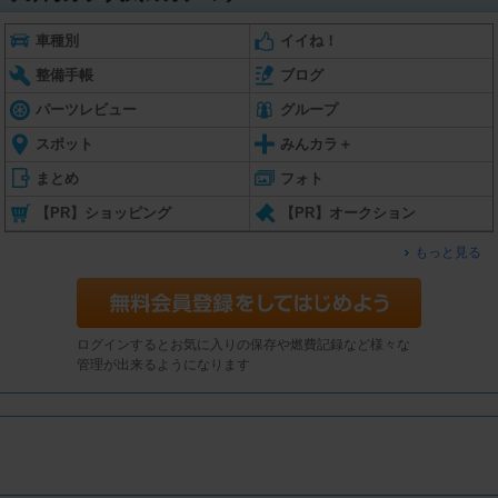
車種別
イイね！
整備手帳
ブログ
パーツレビュー
グループ
スポット
みんカラ＋
まとめ
フォト
【PR】ショッピング
【PR】オークション
もっと見る
ログインするとお気に入りの保存や燃費記録など様々な
管理が出来るようになります