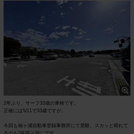
2年ぶり、サーフ33歳の車検です。
正確には5/11で33歳ですが。
今回も袖ヶ浦自動車登録事務所にて受験。スカッと晴れて
るのも2年前と同じです。