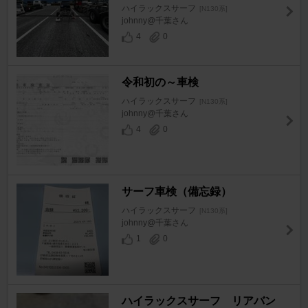
ハイラックスサーフ
[N130系]
johnny@千葉さん
4
0
令和初の～車検
ハイラックスサーフ
[N130系]
johnny@千葉さん
4
0
サーフ車検（備忘録）
ハイラックスサーフ
[N130系]
johnny@千葉さん
1
0
ハイラックスサーフ リアバン