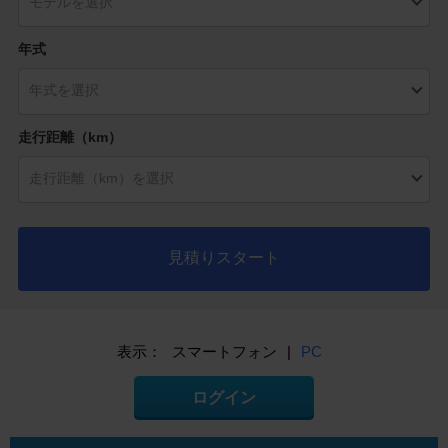
年式
走行距離（km）
見積りスタート
表示：
スマートフォン
|
PC
ログイン