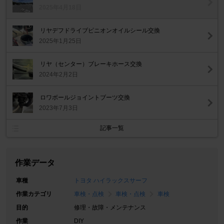
2025年4月18日
リヤデフドライブピニオンオイルシール交換
2025年1月25日
リヤ（センター）ブレーキホース交換
2024年2月2日
ロワボールジョイントブーツ交換
2023年7月3日
記事一覧
作業データ
車種
トヨタ ハイラックスサーフ
作業カテゴリ
車検・点検
車検・点検
車検
目的
修理・故障・メンテナンス
作業
DIY