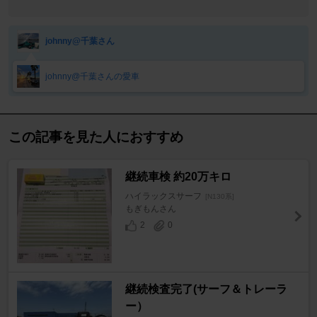
johnny@千葉さん
johnny@千葉さんの愛車
この記事を見た人におすすめ
継続車検 約20万キロ
ハイラックスサーフ
[N130系]
もぎもんさん
2
0
継続検査完了(サーフ＆トレーラ
ー）