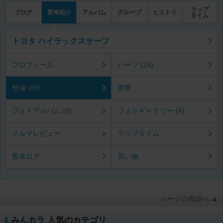
ラップ
ブログ
愛車紹介
アルバム
グループ
ヒストリ
タイム
トヨタ ハイラックスサーフ
プロフィール
パーツ (25)
整備 (65)
燃費
フォトアルバム (6)
フォトギャラリー (4)
クルマレビュー
ラップタイム
愛車ログ
買い物
ページの先頭へ ▲
みんカラ 人気のカテゴリ