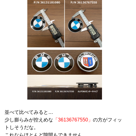
並べて比べてみると…
少し膨らみが控えめな
「36136767550」
の方がフィッ
トしそうだな。
これならほとんど隙間もできません。