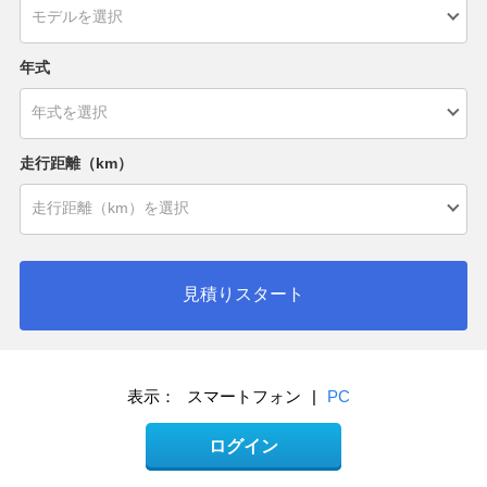
年式
走行距離（km）
見積りスタート
表示：
スマートフォン
|
PC
ログイン