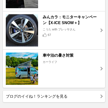
みんカラ：モニターキャンペー
ン【X-ICE SNOW＋】
こうた with プレッサさん
67
車中泊の暑さ対策
カーライフ
ブログのイイね！ランキングを見る