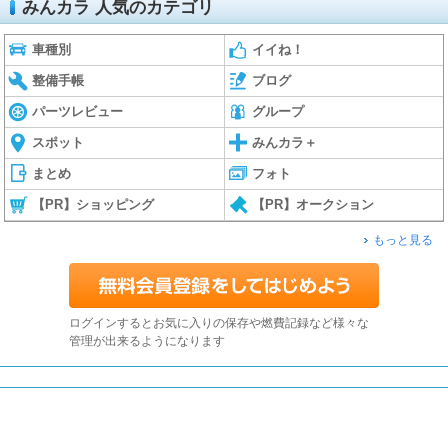
みんカラ 人気のカテゴリ
車種別
イイね！
整備手帳
ブログ
パーツレビュー
グループ
スポット
みんカラ＋
まとめ
フォト
【PR】ショッピング
【PR】オークション
もっと見る
ログインするとお気に入りの保存や燃費記録など様々な
管理が出来るようになります