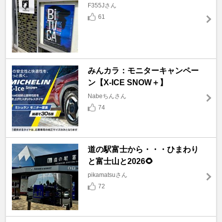
F355Jさん
61
みんカラ：モニターキャンペー
ン【X-ICE SNOW＋】
Nabeちんさん
74
道の駅富士から・・・ひまわり
と富士山と2026🌻
pikamatsuさん
72