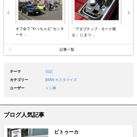
オフ会で "やっちゃえ" センタ
「アダプティブ・モード廃
ーキ ...
止」 にまつ ...
記事一覧
テーマ
日記
カテゴリー
BMW カスタマイズ
ユーザー
トシ棒
ブログ人気記事
ビトゥーカ