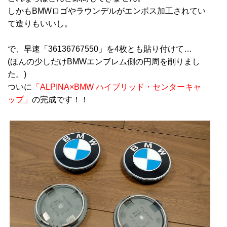
しかもBMWロゴやラウンデルがエンボス加工されてい
て造りもいいし。
で、早速「36136767550」を4枚とも貼り付けて…
(ほんの少しだけBMWエンブレム側の円周を削りまし
た。)
ついに
「ALPINA×BMW ハイブリッド・センターキャ
ップ」
の完成です！！