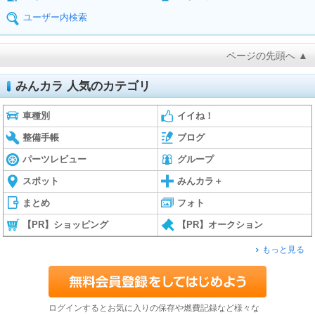
ユーザー内検索
ページの先頭へ ▲
みんカラ 人気のカテゴリ
車種別
イイね！
整備手帳
ブログ
パーツレビュー
グループ
スポット
みんカラ＋
まとめ
フォト
【PR】ショッピング
【PR】オークション
もっと見る
ログインするとお気に入りの保存や燃費記録など様々な