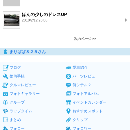
ほんの少しのドレスUP
2010/2/12 20:08
次のページ >>
まりぱぱ３２５さん
ブログ
愛車紹介
整備手帳
パーツレビュー
クルマレビュー
何シテル？
フォトギャラリー
フォトアルバム
グループ
イベントカレンダー
ラップタイム
おすすめスポット
まとめ
クリップ
フォロー
フォロワー