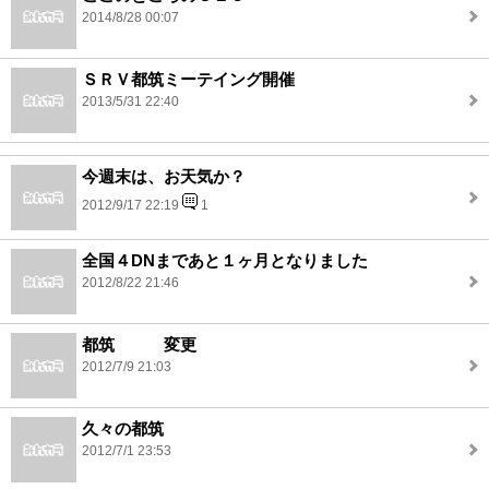
2014/8/28 00:07
ＳＲＶ都筑ミーテイング開催
2013/5/31 22:40
今週末は、お天気か？
2012/9/17 22:19
1
全国４DNまであと１ヶ月となりました
2012/8/22 21:46
都筑 変更
2012/7/9 21:03
久々の都筑
2012/7/1 23:53