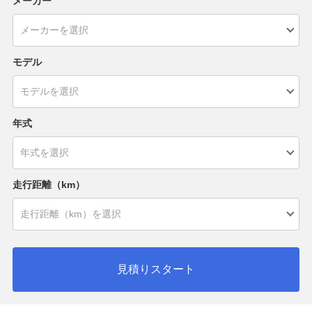
メーカー
モデル
年式
走行距離（km）
見積りスタート