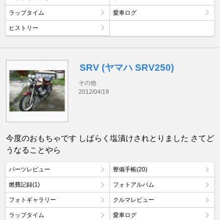
ラップタイム
愛車ログ
ヒストリー
SRV (ヤマハ SRV250)
その他
2012/04/19
今度のおもちゃです しばらく塩漬けされとりました さてど
うなることやら
パーツレビュー
整備手帳(20)
燃費記録(1)
フォトアルバム
フォトギャラリー
クルマレビュー
ラップタイム
愛車ログ