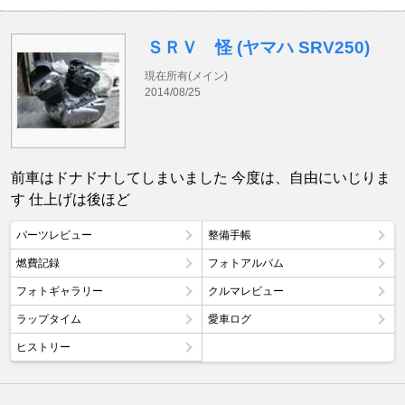
ＳＲＶ 怪 (ヤマハ SRV250)
現在所有(メイン)
2014/08/25
前車はドナドナしてしまいました 今度は、自由にいじりま
す 仕上げは後ほど
パーツレビュー
整備手帳
燃費記録
フォトアルバム
フォトギャラリー
クルマレビュー
ラップタイム
愛車ログ
ヒストリー