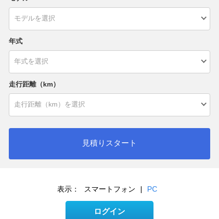
年式
走行距離（km）
見積りスタート
表示：
スマートフォン
|
PC
ログイン