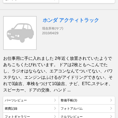
ホンダ アクティトラック
現在所有(サブ)
2010/04/29
お仕事用に手に入れました 2年近く放置されていたようで
あちこちくたびれています。 ドアは2枚ともへこんでた
し、ラジオはならない、エアコンなんてついてない、パワ
ステない、エンジンはふけるがアイドリングできない、そ
れで3諭吉、車検をつけて10諭吉、ナビ、ETC,ステレオ、
スピーカー、ドアの交換、ハンド ...
パーツレビュー
整備手帳(3)
燃費記録
フォトアルバム
フォトギャラリー
クルマレビュー