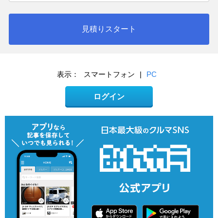
見積りスタート
表示：
スマートフォン
|
PC
ログイン