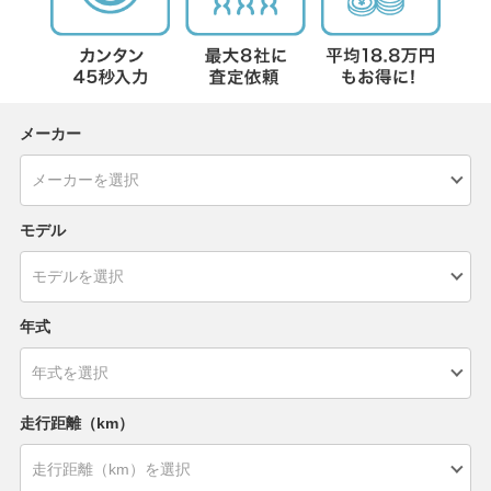
メーカー
モデル
年式
走行距離（km）