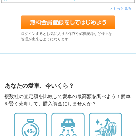
もっと見る
ログインするとお気に入りの保存や燃費記録など様々な
管理が出来るようになります
あなたの愛車、今いくら？
複数社の査定額を比較して愛車の最高額を調べよう！愛車
を賢く売却して、購入資金にしませんか？