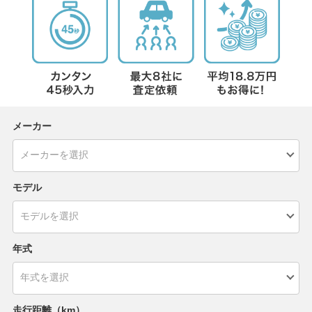
メーカー
モデル
年式
走行距離（km）