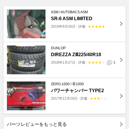
ASM / AUTOBACS ASM
SR-6 ASM LIMITED
2019年9月28日
-
評価 :
★
★
★
★
★
DUNLOP
DIREZZA ZⅢ225/40R18
2018年1月27日
-
評価 :
★
★
★
★
☆
1
ZERO-1000 / 零1000
パワーチャンバー TYPE2
2017年12月29日
-
評価 :
★
★
★
☆
☆
パーツレビューをもっと見る