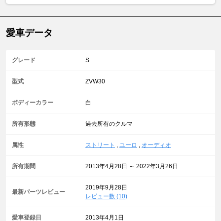
愛車データ
グレード
S
型式
ZVW30
ボディーカラー
白
所有形態
過去所有のクルマ
属性
ストリート
,
ユーロ
,
オーディオ
所有期間
2013年4月28日 ～ 2022年3月26日
2019年9月28日
最新パーツレビュー
レビュー数 (10)
愛車登録日
2013年4月1日