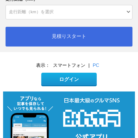
見積りスタート
表示：
スマートフォン
|
PC
ログイン