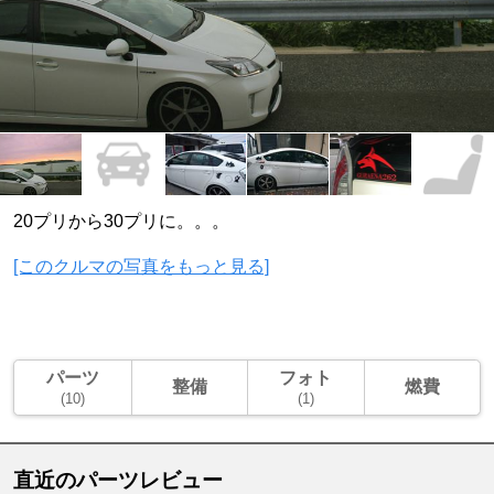
20プリから30プリに。。。
[このクルマの写真をもっと見る]
パーツ
フォト
整備
燃費
(10)
(1)
直近のパーツレビュー