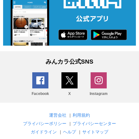
みんカラ公式SNS
Facebook
X
Instagram
運営会社
|
利用規約
プライバシーポリシー
|
プライバシーセンター
ガイドライン
|
ヘルプ
|
サイトマップ