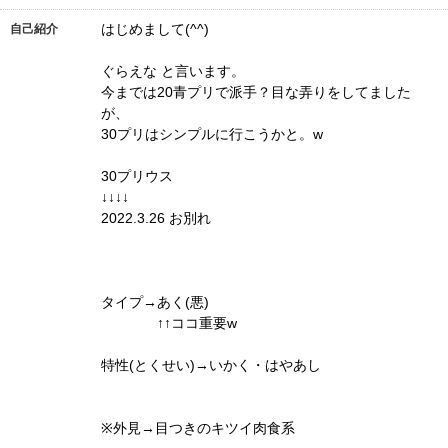
はじめまして(^^)
自己紹介
ぐらえな と言います。
今までは20青プリで派手？目な弄りをしてました
が、
30プリはシンプルに行こうかと。w
30プリウス
↓↓↓↓
2022.3.26 お別れ
タイプ→あく(悪)
↑↑ココ重要w
特性(とくせい)→いかく・はやあし
※外見→目つきのキツイ肉食系