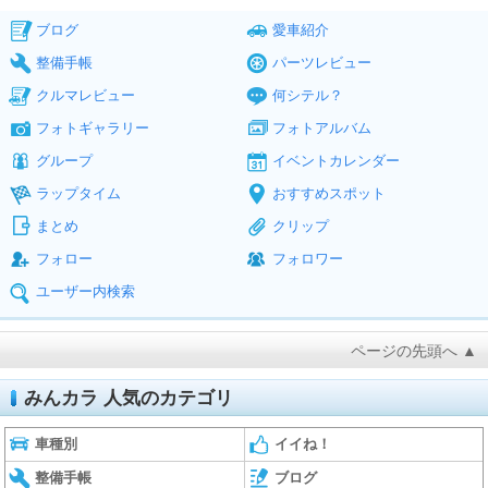
ブログ
愛車紹介
整備手帳
パーツレビュー
クルマレビュー
何シテル？
フォトギャラリー
フォトアルバム
グループ
イベントカレンダー
ラップタイム
おすすめスポット
まとめ
クリップ
フォロー
フォロワー
ユーザー内検索
ページの先頭へ ▲
みんカラ 人気のカテゴリ
車種別
イイね！
整備手帳
ブログ