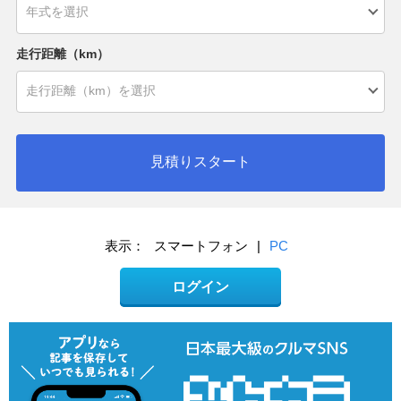
走行距離（km）
見積りスタート
表示：
スマートフォン
|
PC
ログイン