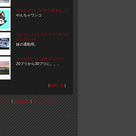
やんちゃワンコ (その他 わんこ)
やんちゃワンコ
ゴンザレス (スズキ ワゴンRステ
ィングレー)
妹の通勤用。
ぷりぼーい (トヨタ プリウス)
20プリから30プリに。。。
[
愛車一覧
]
ヘルプ
｜
利用規約
｜
サイトマップ