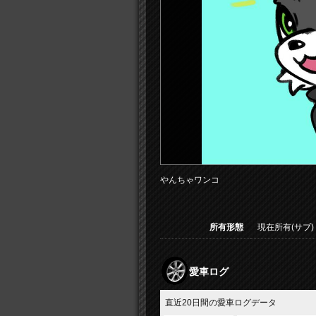
やんちゃワンコ
所有形態
現在所有(サブ)
愛車ログ
直近20日間の愛車ログデータ