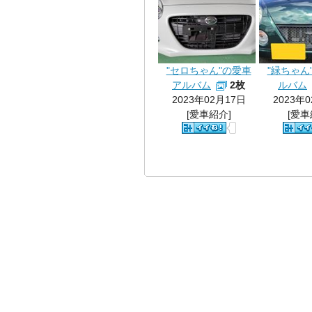
"セロちゃん"の愛車
"緑ちゃん
アルバム
2枚
ルバム
2023年02月17日
2023年
[愛車紹介]
[愛車