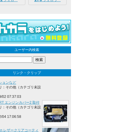
フォロー
フォロワー
ユーザー内検索
リンク・クリップ
ションなど
リ：その他（カテゴリ未設
9/02 07:37:03
ORT エンジンカバー2 取付
リ：その他（カテゴリ未設
2/04 17:06:58
sman レザークリアコーティ