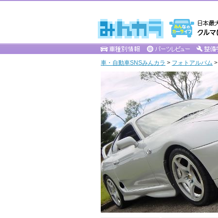
車・自動車SNSみんカラ
>
フォトアルバム