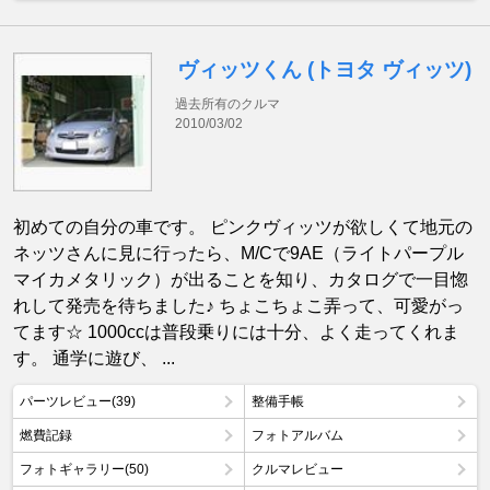
ヴィッツくん (トヨタ ヴィッツ)
過去所有のクルマ
2010/03/02
初めての自分の車です。 ピンクヴィッツが欲しくて地元の
ネッツさんに見に行ったら、M/Cで9AE（ライトパープル
マイカメタリック）が出ることを知り、カタログで一目惚
れして発売を待ちました♪ ちょこちょこ弄って、可愛がっ
てます☆ 1000ccは普段乗りには十分、よく走ってくれま
す。 通学に遊び、 ...
パーツレビュー(39)
整備手帳
燃費記録
フォトアルバム
フォトギャラリー(50)
クルマレビュー