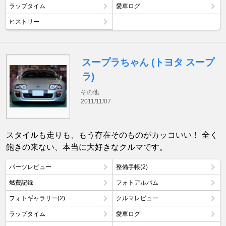
ラップタイム
愛車ログ
ヒストリー
スープラちゃん (トヨタ スープ
ラ)
その他
2011/11/07
スタイルも走りも、もう存在そのものがカッコいい！ 全く
飽きの来ない、本当に大好きなクルマです。
パーツレビュー
整備手帳(2)
燃費記録
フォトアルバム
フォトギャラリー(2)
クルマレビュー
ラップタイム
愛車ログ