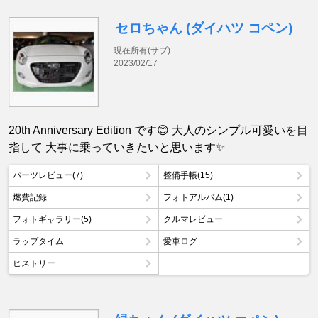
セロちゃん (ダイハツ コペン)
現在所有(サブ)
2023/02/17
20th Anniversary Edition です😊 大人のシンプル可愛いを目
指して 大事に乗っていきたいと思います✨
パーツレビュー(7)
整備手帳(15)
燃費記録
フォトアルバム(1)
フォトギャラリー(5)
クルマレビュー
ラップタイム
愛車ログ
ヒストリー