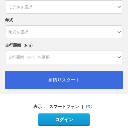
年式
走行距離（km）
見積りスタート
表示：
スマートフォン
|
PC
ログイン