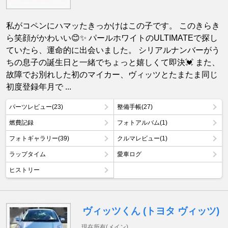
私がコペンにハマッたきっかけはこの子です。 このきらき
ら笑顔がかわいい😊✨ パールホワイトのULTIMATEで探し
ていたら、運命的に出会いました。 シリアルナンバーがう
ちの息子の誕生日と一緒でちょっと嬉しくて即決💓 また、
故障でお別れした初のマイカー、ヴィッツとたまたま同じ
初度登録年月で ...
パーツレビュー(23)
整備手帳(27)
燃費記録
フォトアルバム(1)
フォトギャラリー(39)
クルマレビュー(1)
ラップタイム
愛車ログ
ヒストリー
ヴィッツくん (トヨタ ヴィッツ)
現在所有(メイン)