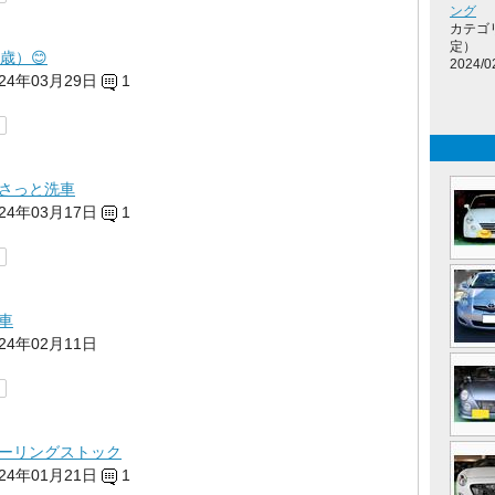
ング
カテゴ
定）
歳）😊
2024/0
024年03月29日
1
さっと洗車
024年03月17日
1
車
024年02月11日
ーリングストック
024年01月21日
1