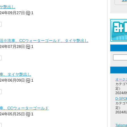
ヤ艶出し
024年09月27日
1
活🌞洗車、CCウォーターゴールド、タイヤ艶出し
024年07月28日
1
車、タイヤ艶出し
オーク
024年06月09日
1
カテゴ
定）
2024/0
D-SP
カテゴ
車、CCウォーターゴールド
定）
2024/0
024年05月25日
1
Tali