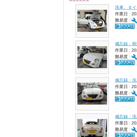
洗車、タイ
作業日 : 2
難易度 :
備忘録：朝
作業日 : 2
難易度 :
備忘録：洗
作業日 : 2
難易度 :
備忘録：洗
作業日 : 2
難易度 :