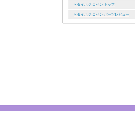
> ダイハツ コペン トップ
> ダイハツ コペン パーツレビュー