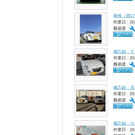
車検（満17
作業日 : 2
難易度 :
備忘録：さ
作業日 : 2
難易度 :
備忘録：洗
作業日 : 2
難易度 :
備忘録：ロ
作業日 : 2