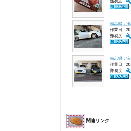
難易度 :
備忘録：洗
作業日 : 2
難易度 :
備忘録：洗
作業日 : 2
難易度 :
関連リンク