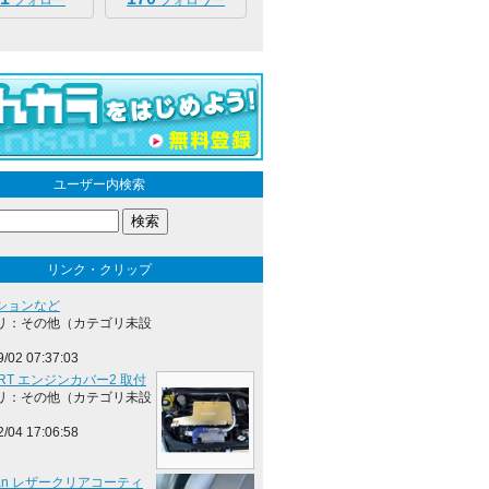
フォロー
フォロワー
ユーザー内検索
リンク・クリップ
ションなど
リ：その他（カテゴリ未設
9/02 07:37:03
ORT エンジンカバー2 取付
リ：その他（カテゴリ未設
2/04 17:06:58
sman レザークリアコーティ