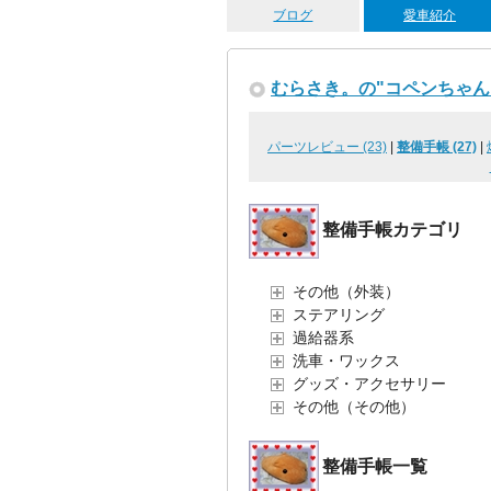
ブログ
愛車紹介
むらさき。の"コペンちゃん
パーツレビュー (23)
|
整備手帳 (27)
|
整備手帳カテゴリ
その他（外装）
ステアリング
過給器系
洗車・ワックス
グッズ・アクセサリー
その他（その他）
整備手帳一覧