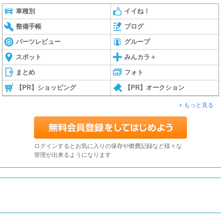
車種別
イイね！
整備手帳
ブログ
パーツレビュー
グループ
スポット
みんカラ＋
まとめ
フォト
【PR】ショッピング
【PR】オークション
もっと見る
ログインするとお気に入りの保存や燃費記録など様々な
管理が出来るようになります