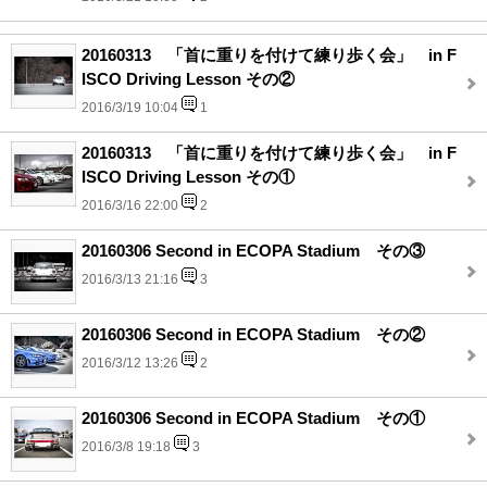
20160313 「首に重りを付けて練り歩く会」 in F
ISCO Driving Lesson その②
2016/3/19 10:04
1
20160313 「首に重りを付けて練り歩く会」 in F
ISCO Driving Lesson その①
2016/3/16 22:00
2
20160306 Second in ECOPA Stadium その③
2016/3/13 21:16
3
20160306 Second in ECOPA Stadium その②
2016/3/12 13:26
2
20160306 Second in ECOPA Stadium その①
2016/3/8 19:18
3