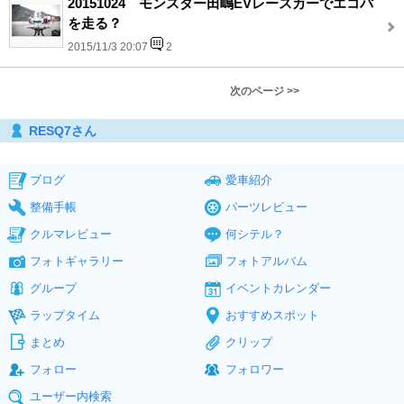
20151024 モンスター田嶋EVレースカーでエコパ
を走る？
2015/11/3 20:07
2
次のページ >>
RESQ7さん
ブログ
愛車紹介
整備手帳
パーツレビュー
クルマレビュー
何シテル？
フォトギャラリー
フォトアルバム
グループ
イベントカレンダー
ラップタイム
おすすめスポット
まとめ
クリップ
フォロー
フォロワー
ユーザー内検索