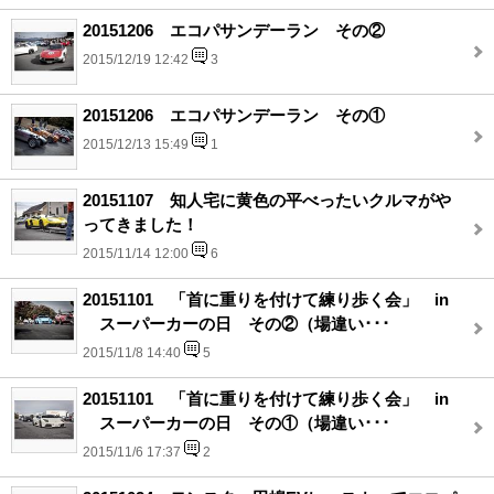
20151206 エコパサンデーラン その②
2015/12/19 12:42
3
20151206 エコパサンデーラン その①
2015/12/13 15:49
1
20151107 知人宅に黄色の平べったいクルマがや
ってきました！
2015/11/14 12:00
6
20151101 「首に重りを付けて練り歩く会」 in
スーパーカーの日 その②（場違い･･･
2015/11/8 14:40
5
20151101 「首に重りを付けて練り歩く会」 in
スーパーカーの日 その①（場違い･･･
2015/11/6 17:37
2