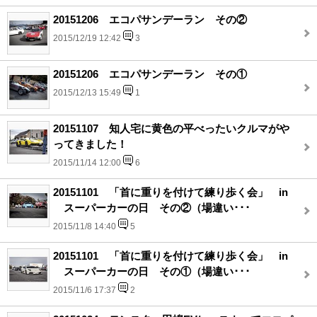
20151206 エコパサンデーラン その②
2015/12/19 12:42
3
20151206 エコパサンデーラン その①
2015/12/13 15:49
1
20151107 知人宅に黄色の平べったいクルマがや
ってきました！
2015/11/14 12:00
6
20151101 「首に重りを付けて練り歩く会」 in
スーパーカーの日 その②（場違い･･･
2015/11/8 14:40
5
20151101 「首に重りを付けて練り歩く会」 in
スーパーカーの日 その①（場違い･･･
2015/11/6 17:37
2