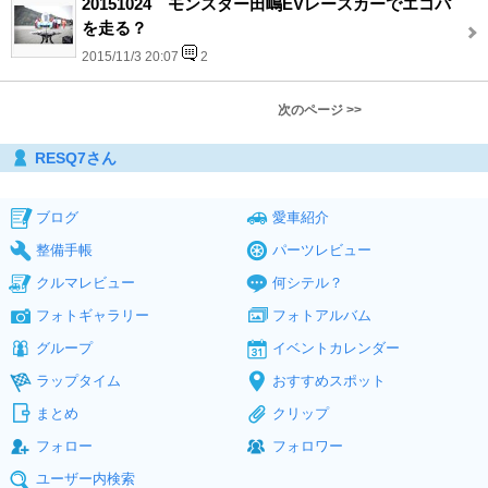
20151024 モンスター田嶋EVレースカーでエコパ
を走る？
2015/11/3 20:07
2
次のページ >>
RESQ7さん
ブログ
愛車紹介
整備手帳
パーツレビュー
クルマレビュー
何シテル？
フォトギャラリー
フォトアルバム
グループ
イベントカレンダー
ラップタイム
おすすめスポット
まとめ
クリップ
フォロー
フォロワー
ユーザー内検索