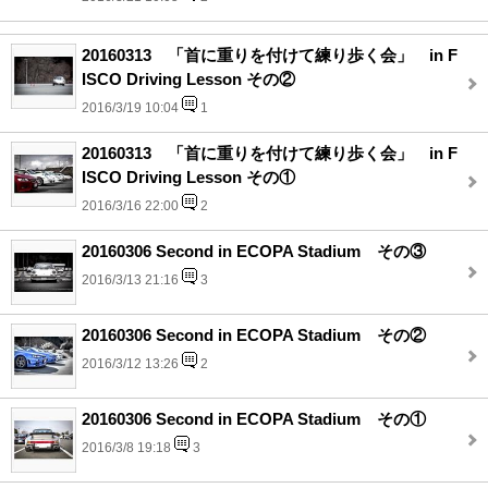
20160313 「首に重りを付けて練り歩く会」 in F
ISCO Driving Lesson その②
2016/3/19 10:04
1
20160313 「首に重りを付けて練り歩く会」 in F
ISCO Driving Lesson その①
2016/3/16 22:00
2
20160306 Second in ECOPA Stadium その③
2016/3/13 21:16
3
20160306 Second in ECOPA Stadium その②
2016/3/12 13:26
2
20160306 Second in ECOPA Stadium その①
2016/3/8 19:18
3