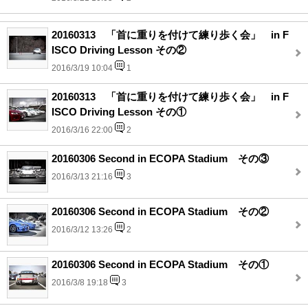
20160313 「首に重りを付けて練り歩く会」 in F
ISCO Driving Lesson その②
2016/3/19 10:04
1
20160313 「首に重りを付けて練り歩く会」 in F
ISCO Driving Lesson その①
2016/3/16 22:00
2
20160306 Second in ECOPA Stadium その③
2016/3/13 21:16
3
20160306 Second in ECOPA Stadium その②
2016/3/12 13:26
2
20160306 Second in ECOPA Stadium その①
2016/3/8 19:18
3