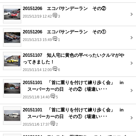
20151206 エコパサンデーラン その②
2015/12/19 12:42
3
20151206 エコパサンデーラン その①
2015/12/13 15:49
1
20151107 知人宅に黄色の平べったいクルマがや
ってきました！
2015/11/14 12:00
6
20151101 「首に重りを付けて練り歩く会」 in
スーパーカーの日 その②（場違い･･･
2015/11/8 14:40
5
20151101 「首に重りを付けて練り歩く会」 in
スーパーカーの日 その①（場違い･･･
2015/11/6 17:37
2