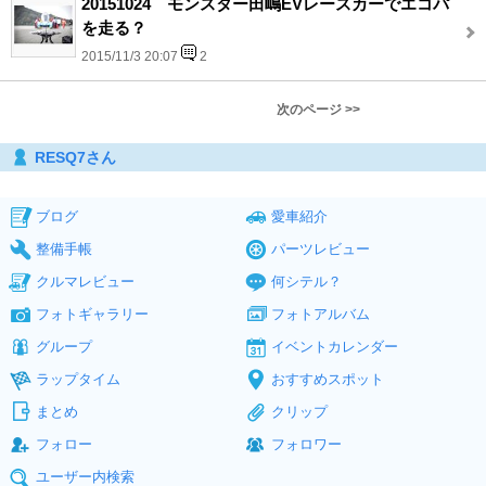
20151024 モンスター田嶋EVレースカーでエコパ
を走る？
2015/11/3 20:07
2
次のページ >>
RESQ7さん
ブログ
愛車紹介
整備手帳
パーツレビュー
クルマレビュー
何シテル？
フォトギャラリー
フォトアルバム
グループ
イベントカレンダー
ラップタイム
おすすめスポット
まとめ
クリップ
フォロー
フォロワー
ユーザー内検索