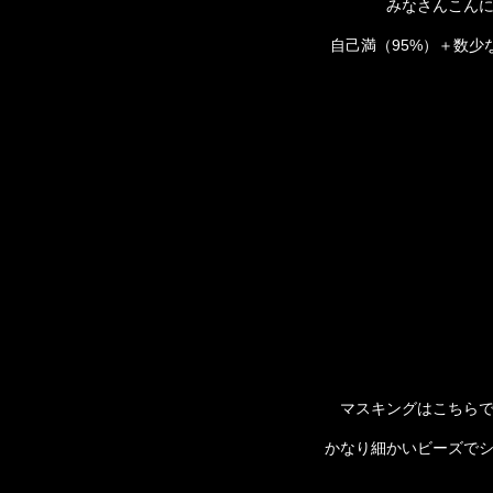
みなさんこん
自己満（95%）＋数少
マスキングはこちら
かなり細かいビーズでシ