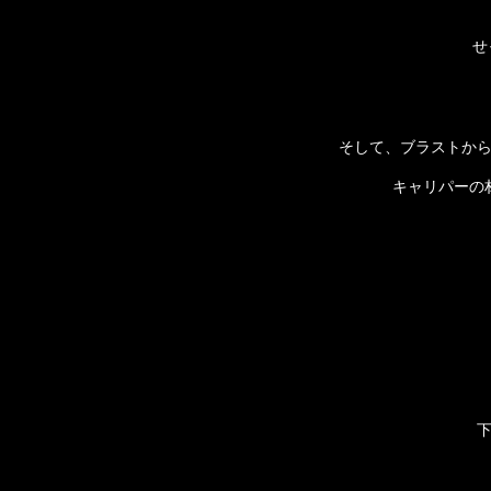
せ
そして、ブラストか
キャリパーの