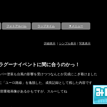
フォトアルバム
ラップタイム
▼メニュー
詳細表示
｜
シンプル表示
｜
写真表示
ラグーナイベントに間に合うのかっ！
リパー塗装も台風の影響を受けつつなんとか完成にこぎ着けました
に「ユーロ路線」を逸脱した、成長記録として残した内容です
一部重複画像があるかもですが、スルーしてね