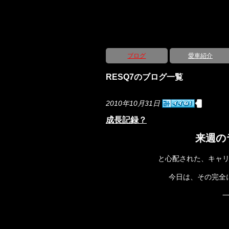
ブログ
愛車紹介
RESQ7のブログ一覧
2010年10月31日
成長記録？
来週の
と心配された、キャ
今日は、その完全