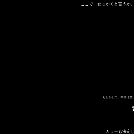
ここで、せっかくと言うか
もしかして、本当は塗
カラーも決定