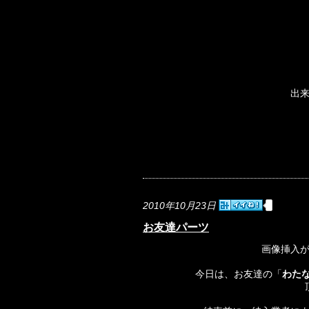
出
2010年10月23日
お友達パーツ
画像挿入
今日は、お友達の「
わた