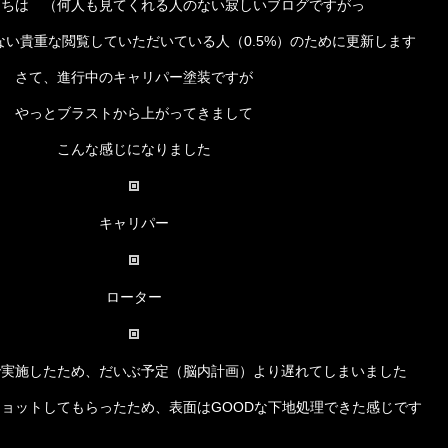
にちは （何人も見てくれる人のない寂しいブログですがっ
ない貴重な閲覧していただいている人（0.5%）のために更新します
さて、進行中のキャリパー塗装ですが
やっとブラストから上がってきまして
こんな感じになりました
キャリパー
ローター
で実施したため、だいぶ予定（脳内計画）より遅れてしまいました
ョットしてもらったため、表面はGOODな下地処理できた感じです