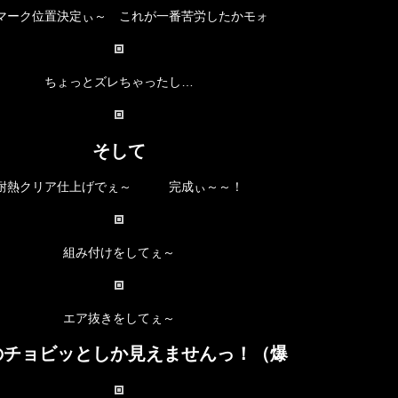
マーク位置決定ぃ～ これが一番苦労したかモォ
ちょっとズレちゃったし…
そして
耐熱クリア仕上げでぇ～ 完成ぃ～～！
組み付けをしてぇ～
エア抜きをしてぇ～
のチョビッとしか見えませんっ！（爆