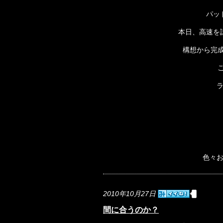
パッ
本日、高速を
構想から完
色々
2010年10月27日
間に合うのか？