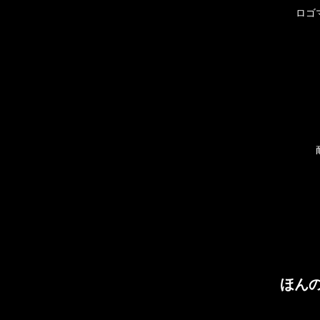
ロゴ
ほん