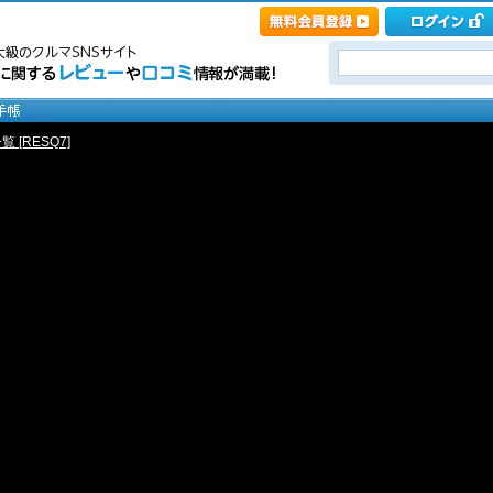
 [RESQ7]