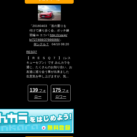
「20160403 「首の重りを
付けて練り歩く会」ボッチ練
習編 in エコパ
http://cvw.jp/
b/727468/37666066/
」
何シテル？
04/10 08:20
RESQ7
【 R E S Q 7 】（レス
キューセブン）です みんカラを
通じ、たくさんのお知り合い、お
友達に巡り会う事が出来ました
生意気を申し上げますが、気...
139
175
フォ
フォ
ロー
ロワー