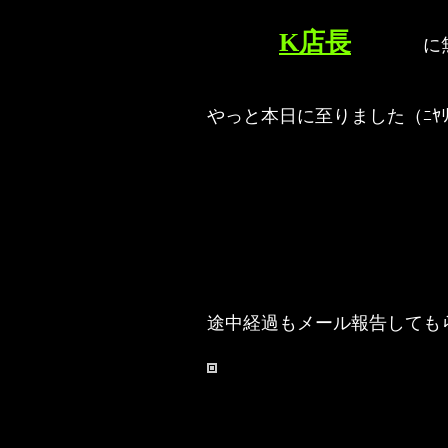
K店長
に無理難
やっと本日に至りました（ﾆﾔ
途中経過もメール報告しても