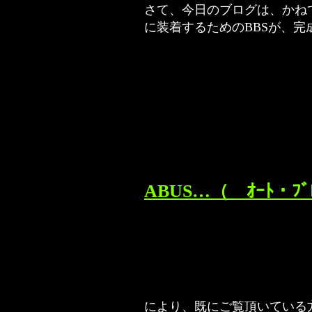
さて、今日のブログは、かね
に装着するためのBBSが、完
ABUS…（ ｵｰﾄ・ﾌﾞ
により、既にご覧頂いている