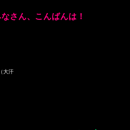
みなさん、こんばんは！
（大汗