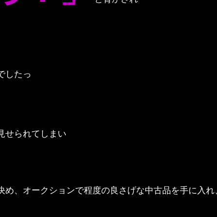
でしたっ
せられてしまい
決め、オークションで程度の良さげな中古品を手に入れ