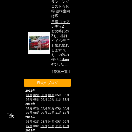
ランニング
コストもお
得 結構室内
は広 ...
日産 フェア
レディZ
どの時代の
Zも、格好
イイ 今見て
も惚れ惚れ
します で
も、内装の
作りはdam
eでした ...
[
愛車一覧
]
過去のブログ
2016年
01月
02月
03月
04月
05月
06月
07月
08月
09月
10月
11月
12月
2015年
01月
02月
03月
04月
05月
06月
07月
08月
09月
10月
11月
12月
、「来
2014年
01月
02月
03月
04月
05月
06月
07月
08月
09月
10月
11月
12月
2013年