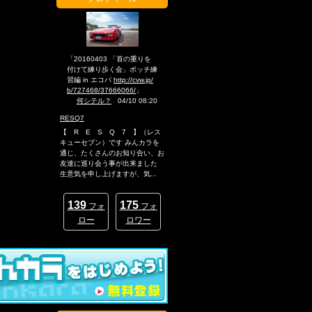
「20160403 「首の重りを
付けて練り歩く会」ボッチ練
習編 in エコパ
http://cvw.jp/
b/727468/37666066/
」
何シテル？
04/10 08:20
RESQ7
【 R E S Q 7 】（レス
キューセブン）です みんカラを
通じ、たくさんのお知り合い、お
友達に巡り会う事が出来ました
生意気を申し上げますが、気...
139
175
フォ
フォ
ロー
ロワー