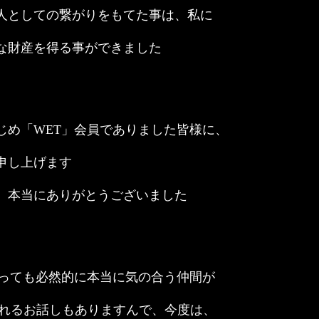
人としての繋がりをもてた事は、私に
な財産を得る事ができました
じめ「WET」会員でありました皆様に、
申し上げます
、本当にありがとうございました
まっても必然的に本当に気の合う仲間が
まれるお話しもありますんで、今度は、