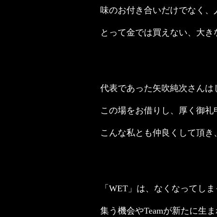
味のお付き合いだけでなく、
とって金では買えない、大き
代表であった矢吹純次さんは
この場をお借りし、厚く御礼
こんな私とも仲良くして頂き
「WET」は、なくなってし
集う機会やTeamが新たに生