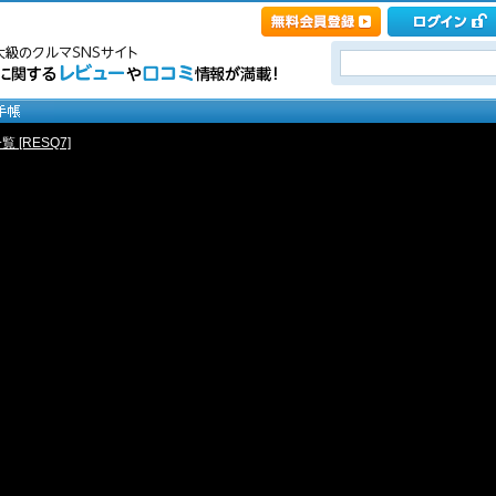
 [RESQ7]