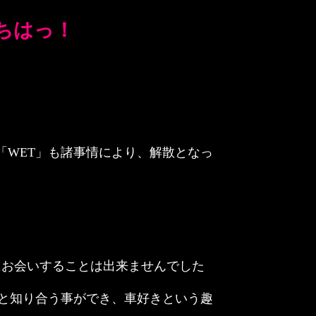
ちはっ！
「WET」も諸事情により、解散となっ
にお会いすることは出来ませんでした
方と知り合う事ができ、車好きという趣