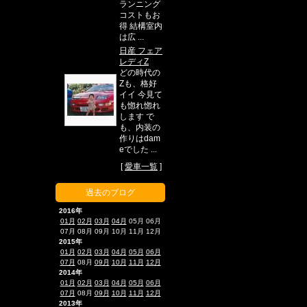
ランニング
コストもお
得 結構室内
は広 ...
日産 フェア
レディZ
どの時代の
Zも、格好
イイ 今見て
も惚れ惚れ
します で
も、内装の
作りはdam
eでした ...
[
愛車一覧
]
過去のブログ
2016年
01月
02月
03月
04月
05月
06月
07月
08月
09月
10月
11月
12月
2015年
01月
02月
03月
04月
05月
06月
07月
08月
09月
10月
11月
12月
2014年
01月
02月
03月
04月
05月
06月
07月
08月
09月
10月
11月
12月
2013年