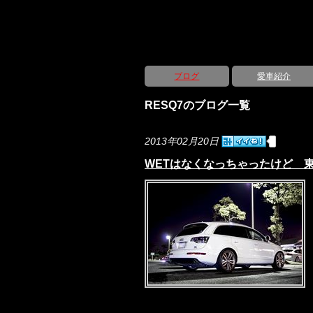
ブログ
愛車紹介
RESQ7のブログ一覧
2013年02月20日
WETはなくなっちゃったけど 東