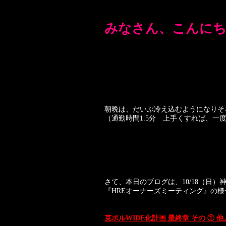
みなさん、こんに
朝晩は、だいぶ冷え込むようになりそ
（通勤時間1.5分 上手くすれば、一
さて、本日のブログは、10/18（日
『HREオーナーズミーティング』の
克ポルWIDE化計画 最終章 その ① 