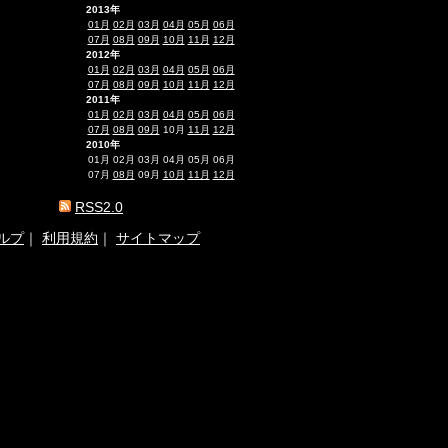
2013年
01月
02月
03月
04月
05月
06月
07月
08月
09月
10月
11月
12月
2012年
01月
02月
03月
04月
05月
06月
07月
08月
09月
10月
11月
12月
2011年
01月
02月
03月
04月
05月
06月
07月
08月
09月
10月
11月
12月
2010年
01月
02月
03月
04月
05月
06月
07月
08月
09月
10月
11月
12月
RSS2.0
ルプ
｜
利用規約
｜
サイトマップ