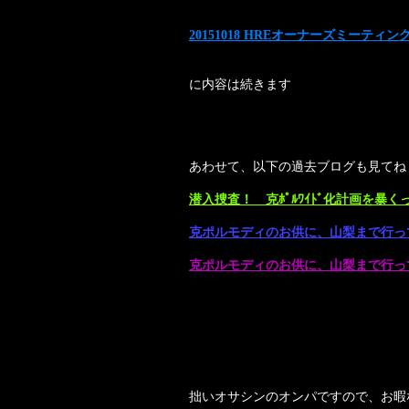
20151018 HREオーナーズミーティ
に内容は続きます
あわせて、以下の過去ブログも見てね
潜入捜査！ 克ﾎﾟﾙﾜｲﾄﾞ化計画を暴く
克ポルモディのお供に、山梨まで行っ
克ポルモディのお供に、山梨まで行っ
拙いオサシンのオンパですので、お暇