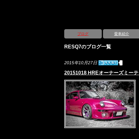
ブログ
愛車紹介
RESQ7のブログ一覧
2015年10月27日
20151018 HREオーナーズミ