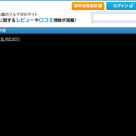
 [RESQ7]