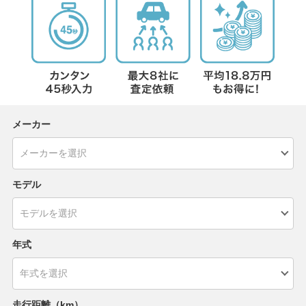
メーカー
モデル
年式
走行距離（km）