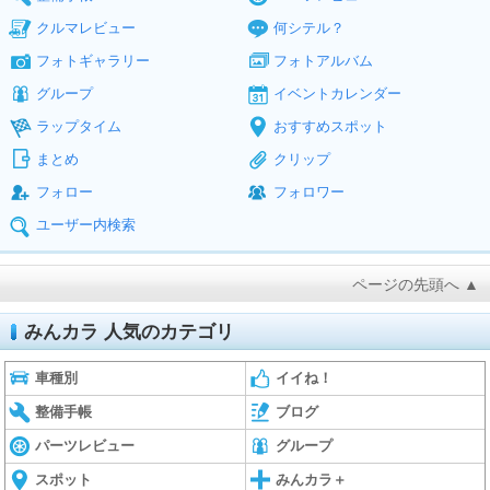
クルマレビュー
何シテル？
フォトギャラリー
フォトアルバム
グループ
イベントカレンダー
ラップタイム
おすすめスポット
まとめ
クリップ
フォロー
フォロワー
ユーザー内検索
ページの先頭へ ▲
みんカラ 人気のカテゴリ
車種別
イイね！
整備手帳
ブログ
パーツレビュー
グループ
スポット
みんカラ＋