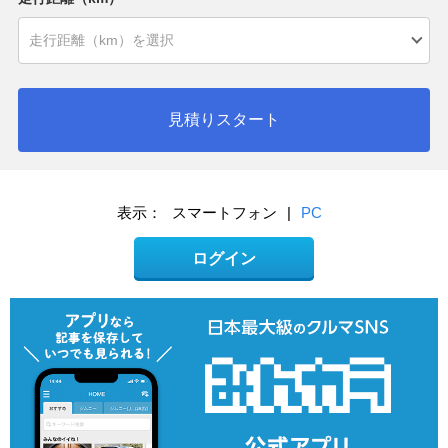
見積りスタート
表示：
スマートフォン
|
PC
ログイン