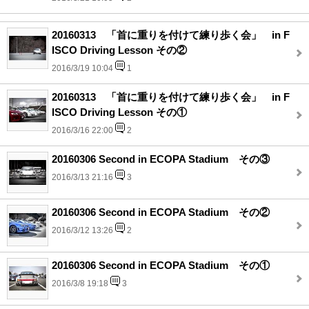
20160313 「首に重りを付けて練り歩く会」 in F
ISCO Driving Lesson その②
2016/3/19 10:04
1
20160313 「首に重りを付けて練り歩く会」 in F
ISCO Driving Lesson その①
2016/3/16 22:00
2
20160306 Second in ECOPA Stadium その③
2016/3/13 21:16
3
20160306 Second in ECOPA Stadium その②
2016/3/12 13:26
2
20160306 Second in ECOPA Stadium その①
2016/3/8 19:18
3