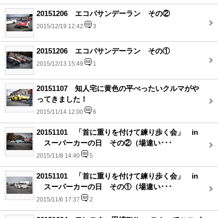
20151206 エコパサンデーラン その②
2015/12/19 12:42
3
20151206 エコパサンデーラン その①
2015/12/13 15:49
1
20151107 知人宅に黄色の平べったいクルマがや
ってきました！
2015/11/14 12:00
6
20151101 「首に重りを付けて練り歩く会」 in
スーパーカーの日 その②（場違い･･･
2015/11/8 14:40
5
20151101 「首に重りを付けて練り歩く会」 in
スーパーカーの日 その①（場違い･･･
2015/11/6 17:37
2