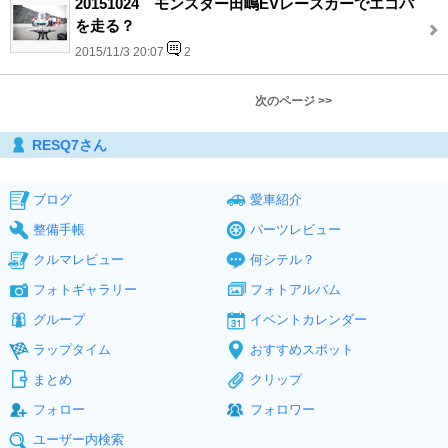
20151024 モンスター田嶋EVレースカーでエコパ
を走る？
2015/11/3 20:07
2
次のページ >>
RESQ7さん
ブログ
愛車紹介
整備手帳
パーツレビュー
クルマレビュー
何シテル？
フォトギャラリー
フォトアルバム
グループ
イベントカレンダー
ラップタイム
おすすめスポット
まとめ
クリップ
フォロー
フォロワー
ユーザー内検索