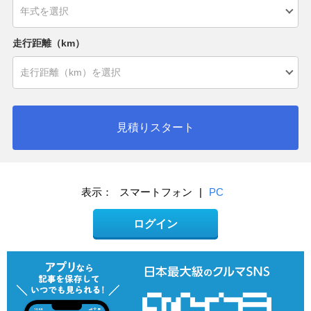
走行距離（km）
見積りスタート
表示：
スマートフォン
|
PC
ログイン