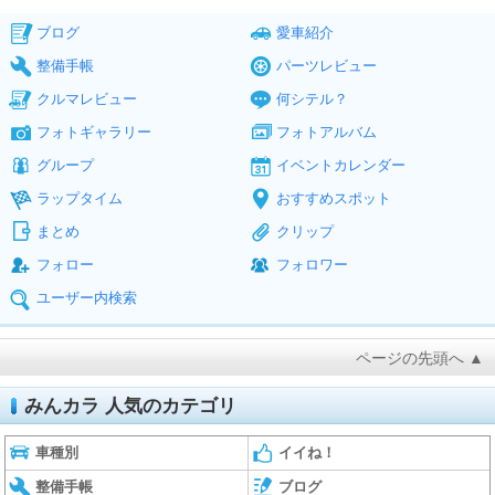
ブログ
愛車紹介
整備手帳
パーツレビュー
クルマレビュー
何シテル？
フォトギャラリー
フォトアルバム
グループ
イベントカレンダー
ラップタイム
おすすめスポット
まとめ
クリップ
フォロー
フォロワー
ユーザー内検索
ページの先頭へ ▲
みんカラ 人気のカテゴリ
車種別
イイね！
整備手帳
ブログ