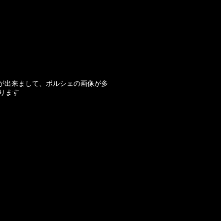
仲間が出来まして、ポルシェの画像が多
ります