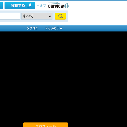
ヘルプ
プロフィール