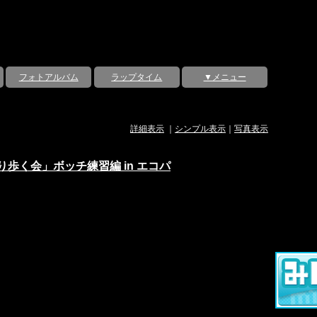
フォトアルバム
ラップタイム
▼メニュー
詳細表示
｜
シンプル表示
｜
写真表示
練り歩く会」ボッチ練習編 in エコパ