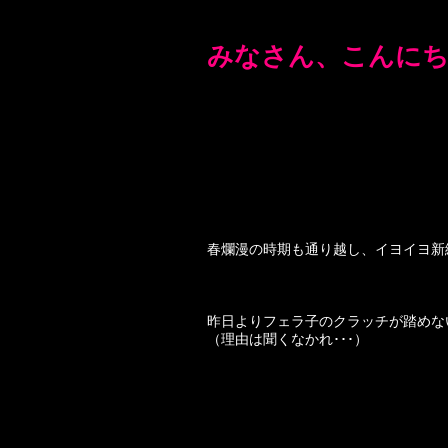
みなさん、こんに
春爛漫の時期も通り越し、イヨイヨ新
昨日よりフェラ子のクラッチが踏めな
（理由は聞くなかれ･･･）