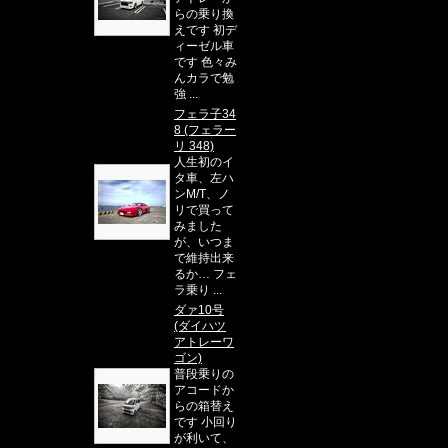
らの乗り換
えです 初デ
ィーゼル車
です 色々み
んカラで勉
強 ...
フェラ子34
8 (フェラー
リ 348)
人生初のイ
タ車、左ハ
ンM/T、ノ
リで買って
みました
が、いつま
で維持出来
るか… フェ
ラ乗り ...
ダァ10号
(ダイハツ
アトレーワ
ゴン)
普段乗りの
アコードか
らの箱替え
です 小回り
が利いて、