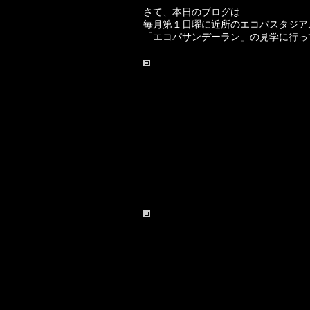
さて、本日のブログは
毎月第１日曜に近所のエコパスタジア
「エコパサンデーラン」の見学に行っ