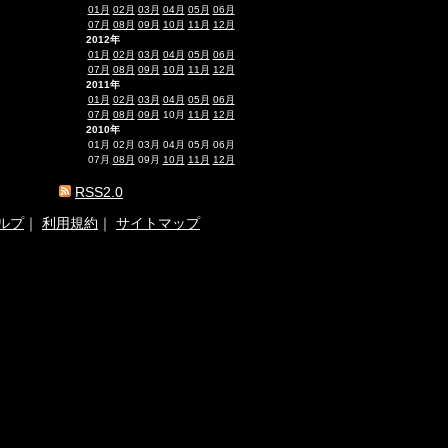
01月
02月
03月
04月
05月
06月
07月
08月
09月
10月
11月
12月
2012年
01月
02月
03月
04月
05月
06月
07月
08月
09月
10月
11月
12月
2011年
01月
02月
03月
04月
05月
06月
07月
08月
09月
10月
11月
12月
2010年
01月
02月
03月
04月
05月
06月
07月
08月
09月
10月
11月
12月
RSS2.0
ルプ
｜
利用規約
｜
サイトマップ