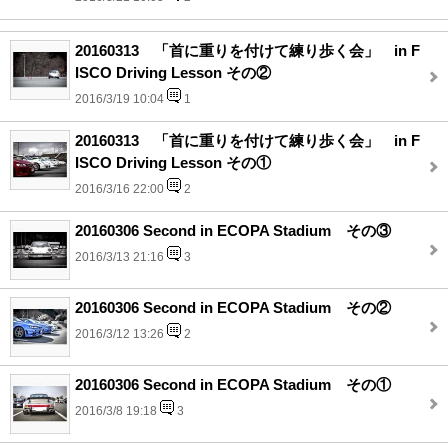
20160313 「首に重りを付けて練り歩く会」 in F
ISCO Driving Lesson その②
2016/3/19 10:04
1
20160313 「首に重りを付けて練り歩く会」 in F
ISCO Driving Lesson その①
2016/3/16 22:00
2
20160306 Second in ECOPA Stadium その③
2016/3/13 21:16
3
20160306 Second in ECOPA Stadium その②
2016/3/12 13:26
2
20160306 Second in ECOPA Stadium その①
2016/3/8 19:18
3