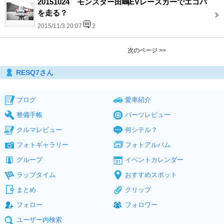
20151024 モンスター田嶋EVレースカーでエコパ
を走る？
2015/11/3 20:07
2
次のページ >>
RESQ7さん
ブログ
愛車紹介
整備手帳
パーツレビュー
クルマレビュー
何シテル？
フォトギャラリー
フォトアルバム
グループ
イベントカレンダー
ラップタイム
おすすめスポット
まとめ
クリップ
フォロー
フォロワー
ユーザー内検索