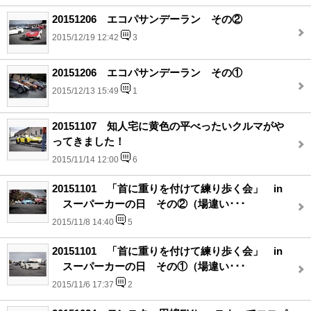
20151206 エコパサンデーラン その②
2015/12/19 12:42
3
20151206 エコパサンデーラン その①
2015/12/13 15:49
1
20151107 知人宅に黄色の平べったいクルマがや
ってきました！
2015/11/14 12:00
6
20151101 「首に重りを付けて練り歩く会」 in
スーパーカーの日 その②（場違い･･･
2015/11/8 14:40
5
20151101 「首に重りを付けて練り歩く会」 in
スーパーカーの日 その①（場違い･･･
2015/11/6 17:37
2