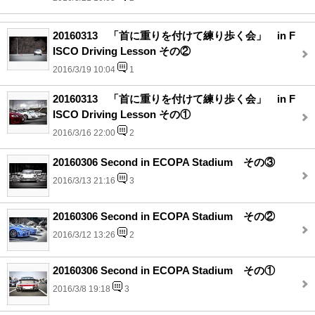
20160313 「首に重りを付けて練り歩く会」 in F
ISCO Driving Lesson その②
2016/3/19 10:04
1
20160313 「首に重りを付けて練り歩く会」 in F
ISCO Driving Lesson その①
2016/3/16 22:00
2
20160306 Second in ECOPA Stadium その③
2016/3/13 21:16
3
20160306 Second in ECOPA Stadium その②
2016/3/12 13:26
2
20160306 Second in ECOPA Stadium その①
2016/3/8 19:18
3