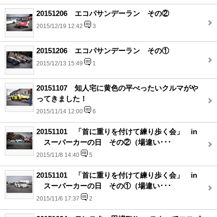
20151206 エコパサンデーラン その②
2015/12/19 12:42
3
20151206 エコパサンデーラン その①
2015/12/13 15:49
1
20151107 知人宅に黄色の平べったいクルマがや
ってきました！
2015/11/14 12:00
6
20151101 「首に重りを付けて練り歩く会」 in
スーパーカーの日 その②（場違い･･･
2015/11/8 14:40
5
20151101 「首に重りを付けて練り歩く会」 in
スーパーカーの日 その①（場違い･･･
2015/11/6 17:37
2