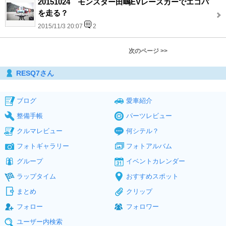
20151024 モンスター田嶋EVレースカーでエコパ
を走る？
2015/11/3 20:07
2
次のページ >>
RESQ7さん
ブログ
愛車紹介
整備手帳
パーツレビュー
クルマレビュー
何シテル？
フォトギャラリー
フォトアルバム
グループ
イベントカレンダー
ラップタイム
おすすめスポット
まとめ
クリップ
フォロー
フォロワー
ユーザー内検索