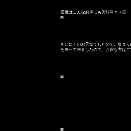
最近はこんなお車にも興味津々（笑
あいにくのお天気でしたので、集まり
を撮って来ましたので、お暇な方はご