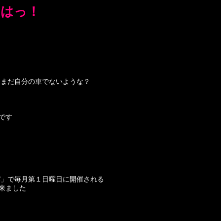
ちはっ！
が、まだ自分の車でないような？
です
パ」で毎月第１日曜日に開催される
来ました