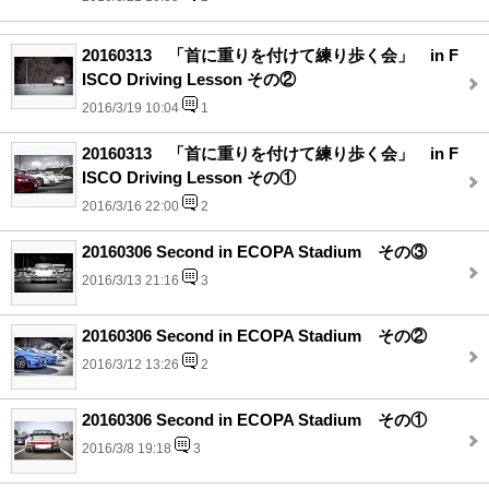
20160313 「首に重りを付けて練り歩く会」 in F
ISCO Driving Lesson その②
2016/3/19 10:04
1
20160313 「首に重りを付けて練り歩く会」 in F
ISCO Driving Lesson その①
2016/3/16 22:00
2
20160306 Second in ECOPA Stadium その③
2016/3/13 21:16
3
20160306 Second in ECOPA Stadium その②
2016/3/12 13:26
2
20160306 Second in ECOPA Stadium その①
2016/3/8 19:18
3