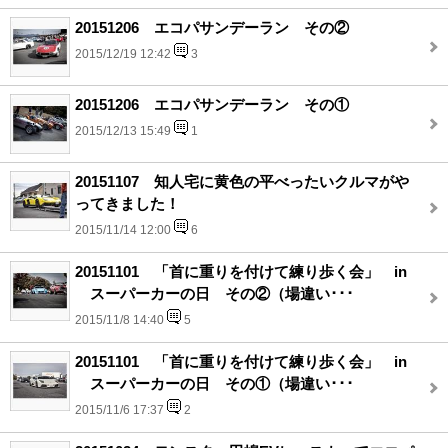
20151206 エコパサンデーラン その②
2015/12/19 12:42
3
20151206 エコパサンデーラン その①
2015/12/13 15:49
1
20151107 知人宅に黄色の平べったいクルマがや
ってきました！
2015/11/14 12:00
6
20151101 「首に重りを付けて練り歩く会」 in
スーパーカーの日 その②（場違い･･･
2015/11/8 14:40
5
20151101 「首に重りを付けて練り歩く会」 in
スーパーカーの日 その①（場違い･･･
2015/11/6 17:37
2