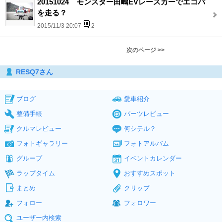
20151024 モンスター田嶋EVレースカーでエコパ
を走る？
2015/11/3 20:07
2
次のページ >>
RESQ7さん
ブログ
愛車紹介
整備手帳
パーツレビュー
クルマレビュー
何シテル？
フォトギャラリー
フォトアルバム
グループ
イベントカレンダー
ラップタイム
おすすめスポット
まとめ
クリップ
フォロー
フォロワー
ユーザー内検索