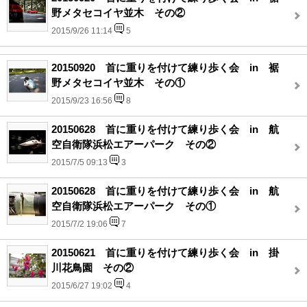
野メタセコイヤ並木 その②
2015/9/26 11:14
5
20150920 首に重りを付けて練り歩く会 in 裾
野メタセコイヤ並木 その①
2015/9/23 16:56
8
20150628 首に重りを付けて練り歩く会 in 航
空自衛隊浜松エアーパーク その②
2015/7/5 09:13
3
20150628 首に重りを付けて練り歩く会 in 航
空自衛隊浜松エアーパーク その①
2015/7/2 19:06
7
20150621 首に重りを付けて練り歩く会 in 掛
川花鳥園 その②
2015/6/27 19:02
4