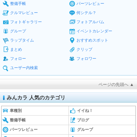
整備手帳
パーツレビュー
クルマレビュー
何シテル？
フォトギャラリー
フォトアルバム
グループ
イベントカレンダー
ラップタイム
おすすめスポット
まとめ
クリップ
フォロー
フォロワー
ユーザー内検索
ページの先頭へ ▲
みんカラ 人気のカテゴリ
車種別
イイね！
整備手帳
ブログ
パーツレビュー
グループ