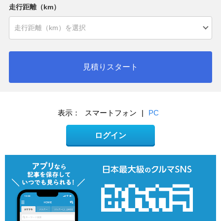
走行距離（km）
見積りスタート
表示：
スマートフォン
|
PC
ログイン