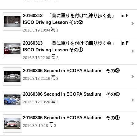
20160313 「首に重りを付けて練り歩く会」 in F
ISCO Driving Lesson その②
2016/3/19 10:04
1
20160313 「首に重りを付けて練り歩く会」 in F
ISCO Driving Lesson その①
2016/3/16 22:00
2
20160306 Second in ECOPA Stadium その③
2016/3/13 21:16
3
20160306 Second in ECOPA Stadium その②
2016/3/12 13:26
2
20160306 Second in ECOPA Stadium その①
2016/3/8 19:18
3