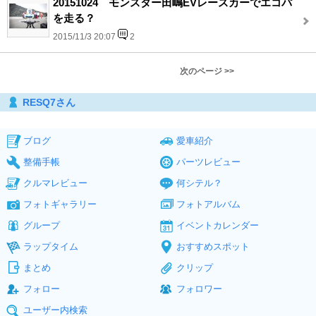
20151024 モンスター田嶋EVレースカーでエコパ
を走る？
2015/11/3 20:07
2
次のページ >>
RESQ7さん
ブログ
愛車紹介
整備手帳
パーツレビュー
クルマレビュー
何シテル？
フォトギャラリー
フォトアルバム
グループ
イベントカレンダー
ラップタイム
おすすめスポット
まとめ
クリップ
フォロー
フォロワー
ユーザー内検索