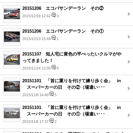
20151206 エコパサンデーラン その②
2015/12/19 12:42
3
20151206 エコパサンデーラン その①
2015/12/13 15:49
1
20151107 知人宅に黄色の平べったいクルマがや
ってきました！
2015/11/14 12:00
6
20151101 「首に重りを付けて練り歩く会」 in
スーパーカーの日 その②（場違い･･･
2015/11/8 14:40
5
20151101 「首に重りを付けて練り歩く会」 in
スーパーカーの日 その①（場違い･･･
2015/11/6 17:37
2