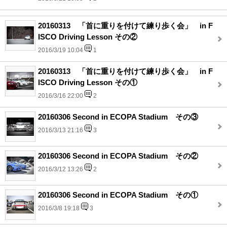
20160313 「首に重りを付けて練り歩く会」 in F
ISCO Driving Lesson その②
2016/3/19 10:04
1
20160313 「首に重りを付けて練り歩く会」 in F
ISCO Driving Lesson その①
2016/3/16 22:00
2
20160306 Second in ECOPA Stadium その③
2016/3/13 21:16
3
20160306 Second in ECOPA Stadium その②
2016/3/12 13:26
2
20160306 Second in ECOPA Stadium その①
2016/3/8 19:18
3