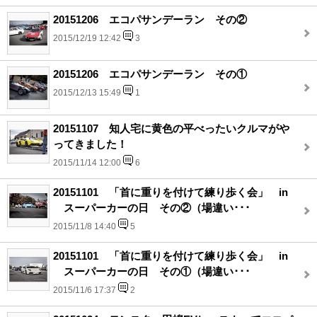
20151206 エコパサンデーラン その②
2015/12/19 12:42
3
20151206 エコパサンデーラン その①
2015/12/13 15:49
1
20151107 知人宅に黄色の平べったいクルマがや
ってきました！
2015/11/14 12:00
6
20151101 「首に重りを付けて練り歩く会」 in
スーパーカーの日 その②（場違い･･･
2015/11/8 14:40
5
20151101 「首に重りを付けて練り歩く会」 in
スーパーカーの日 その①（場違い･･･
2015/11/6 17:37
2