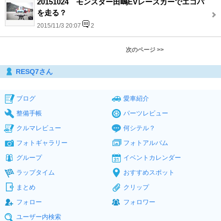
20151024 モンスター田嶋EVレースカーでエコパ
を走る？
2015/11/3 20:07
2
次のページ >>
RESQ7さん
ブログ
愛車紹介
整備手帳
パーツレビュー
クルマレビュー
何シテル？
フォトギャラリー
フォトアルバム
グループ
イベントカレンダー
ラップタイム
おすすめスポット
まとめ
クリップ
フォロー
フォロワー
ユーザー内検索