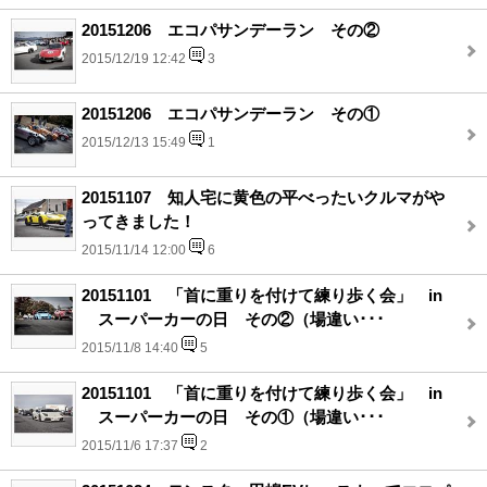
20151206 エコパサンデーラン その②
2015/12/19 12:42
3
20151206 エコパサンデーラン その①
2015/12/13 15:49
1
20151107 知人宅に黄色の平べったいクルマがや
ってきました！
2015/11/14 12:00
6
20151101 「首に重りを付けて練り歩く会」 in
スーパーカーの日 その②（場違い･･･
2015/11/8 14:40
5
20151101 「首に重りを付けて練り歩く会」 in
スーパーカーの日 その①（場違い･･･
2015/11/6 17:37
2