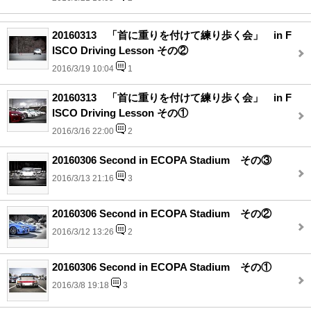
20160313 「首に重りを付けて練り歩く会」 in F
ISCO Driving Lesson その②
2016/3/19 10:04
1
20160313 「首に重りを付けて練り歩く会」 in F
ISCO Driving Lesson その①
2016/3/16 22:00
2
20160306 Second in ECOPA Stadium その③
2016/3/13 21:16
3
20160306 Second in ECOPA Stadium その②
2016/3/12 13:26
2
20160306 Second in ECOPA Stadium その①
2016/3/8 19:18
3