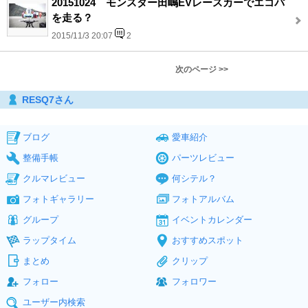
20151024 モンスター田嶋EVレースカーでエコパ
を走る？
2015/11/3 20:07
2
次のページ >>
RESQ7さん
ブログ
愛車紹介
整備手帳
パーツレビュー
クルマレビュー
何シテル？
フォトギャラリー
フォトアルバム
グループ
イベントカレンダー
ラップタイム
おすすめスポット
まとめ
クリップ
フォロー
フォロワー
ユーザー内検索