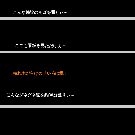
こんな施設のそばを通りぃ～
ここも看板を見ただけぇ～
枯れ木だらけの「いろは坂」
こんなグネグネ道を約30分登りぃ～