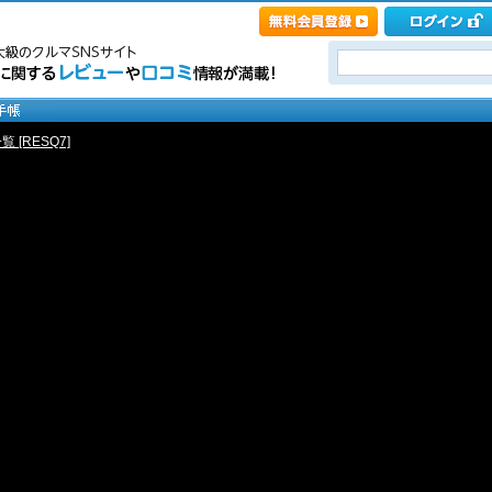
 [RESQ7]