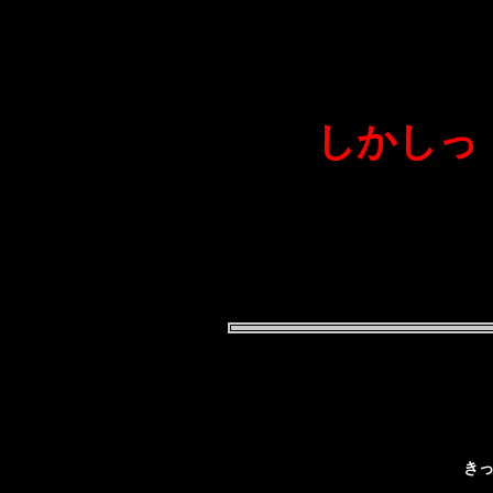
しかしっ
きっ