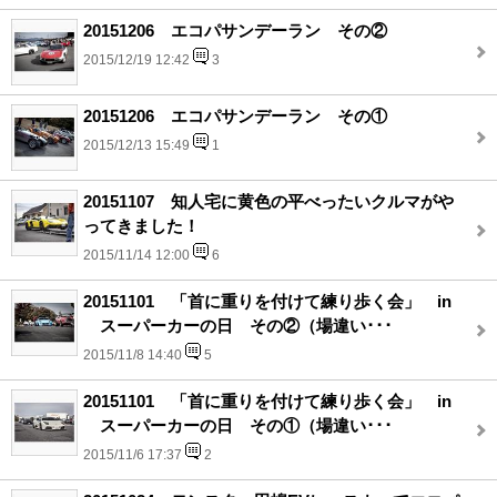
20151206 エコパサンデーラン その②
2015/12/19 12:42
3
20151206 エコパサンデーラン その①
2015/12/13 15:49
1
20151107 知人宅に黄色の平べったいクルマがや
ってきました！
2015/11/14 12:00
6
20151101 「首に重りを付けて練り歩く会」 in
スーパーカーの日 その②（場違い･･･
2015/11/8 14:40
5
20151101 「首に重りを付けて練り歩く会」 in
スーパーカーの日 その①（場違い･･･
2015/11/6 17:37
2