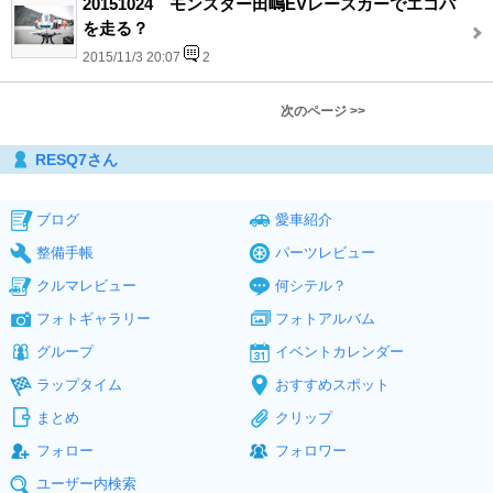
20151024 モンスター田嶋EVレースカーでエコパ
を走る？
2015/11/3 20:07
2
次のページ >>
RESQ7さん
ブログ
愛車紹介
整備手帳
パーツレビュー
クルマレビュー
何シテル？
フォトギャラリー
フォトアルバム
グループ
イベントカレンダー
ラップタイム
おすすめスポット
まとめ
クリップ
フォロー
フォロワー
ユーザー内検索