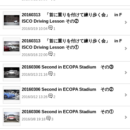
20160313 「首に重りを付けて練り歩く会」 in F
ISCO Driving Lesson その②
2016/3/19 10:04
1
20160313 「首に重りを付けて練り歩く会」 in F
ISCO Driving Lesson その①
2016/3/16 22:00
2
20160306 Second in ECOPA Stadium その③
2016/3/13 21:16
3
20160306 Second in ECOPA Stadium その②
2016/3/12 13:26
2
20160306 Second in ECOPA Stadium その①
2016/3/8 19:18
3