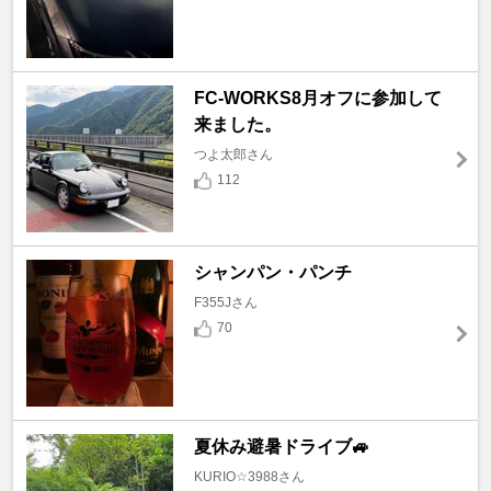
FC-WORKS8月オフに参加して
来ました。
つよ太郎さん
112
シャンパン・パンチ
F355Jさん
70
夏休み避暑ドライブ🚙
KURIO☆3988さん