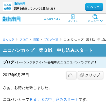
ダウンロード
記事を保存していつでも見られる！
みんカラとは？
ログイン
メニュー
みんカラ
ブログ
日記
ブログ一覧
ニコバンカップ 第３戦 申し込み
ニコバンカップ 第３戦 申し込みスタート
ブログ
レーシングドライバー番場琢のニコニコバンバンブログ！
2017年9月25日
クリップ
さぁ、お待たせ致しました。
ニコバンカップ
Ｒｄ．３の申し込みスタート
です。