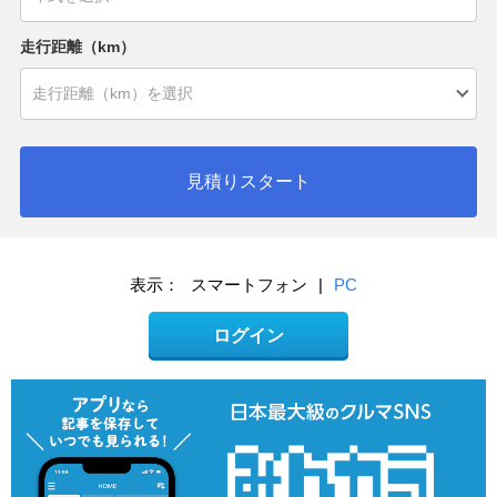
走行距離（km）
見積りスタート
表示：
スマートフォン
|
PC
ログイン