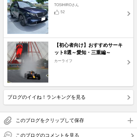
TOSIHIROさん
52
【初心者向け】おすすめサーキ
ット8選～愛知・三重編～
カーライフ
ブログのイイね！ランキングを見る
このブログをクリップして保存
このブログのコメントを見る