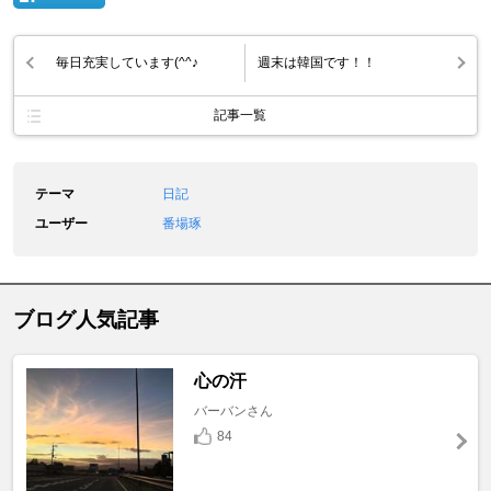
毎日充実しています(^^♪
週末は韓国です！！
記事一覧
テーマ
日記
ユーザー
番場琢
ブログ人気記事
心の汗
バーバンさん
84