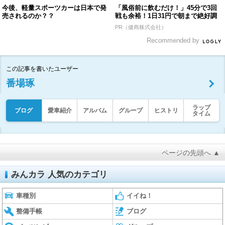
今後、軽量スポーツカーは日本で発
「風俗前に飲むだけ！」45分で3回
売されるのか？？
戦も余裕！1日31円で朝まで絶好調
PR（健商株式会社）
Recommended by
この記事を書いたユーザー
番場琢
ラップ
ブログ
愛車紹介
アルバム
グループ
ヒストリ
タイム
ページの先頭へ ▲
みんカラ 人気のカテゴリ
車種別
イイね！
整備手帳
ブログ