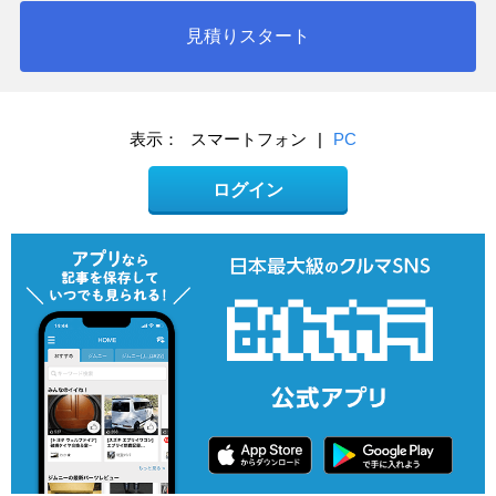
見積りスタート
表示：
スマートフォン
|
PC
ログイン